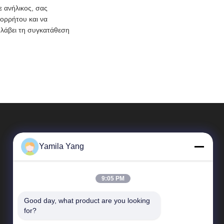
 ανήλικος, σας
πορρήτου και να
 λάβει τη συγκατάθεση
Yamila Yang
9:05 PM
Good day, what product are you looking 
Γρήγορες Συνδέσεις
for?