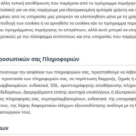
 ή άλλη τοπική αποθήκευση που παρέχεται από το πρόγραμμα περιήγησ
ookies) για να σας παρέχουμε μια εξατομικευμένη εμπειρία χρήστη κα
σμένες από τις υπηρεσίες μας μπορούν να υλοποιηθούν μόνο με τη χρή
ποδοχή των cookies ή να αρνηθείτε τα cookies εάν το πρόγραμμα περι
ου προγράμματος περιήγησης το επιτρέπουν, αλλά αυτό μπορεί να επη
ετικούς με την πλατφόρμα ιστότοπους και στις υπηρεσίες που παρέχο
Προσωπικών σας Πληροφοριών
τεύσουμε την ασφάλεια των πληροφοριών σας, προσπαθούμε να λάβου
ην προστασία των πληροφοριών σας, σε περίπτωση διαρροής, ζημιάς ή
αμβανομένων, ενδεικτικά, SSL, κρυπτογράφησης αποθήκευσης πληρο
δεδομένων. Διαχειριζόμαστε επίσης αυστηρά υπαλλήλους ή εξωτερικο
στις πληροφορίες σας, συμπεριλαμβανομένων, ενδεικτικά, της υπογρα
 τους, της λήψης διαφορετικών ελέγχων εξουσιοδότησης ανάλογα με τη 
ιτουργιών τους.
κων