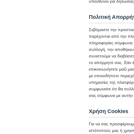
υπεύθυνοι για δηλώσεις 
Πολιτική Απορρή
Σεβόμαστε την προστασ
παρέχονται από την πλ
πληροφορίες σύμφωνα με
συλλογή, την αποθήκευ
συνιστούμε να διαβάσετ
το απόρρητό σας. Εάν έ
επικοινωνήσετε μαζί μα
με οποιοδήποτε περιεχό
υπηρεσίες της πλατφόρμ
συμφωνείτε ότι θα συλλ
σας σύμφωνα με αυτήν 
Χρήση Cookies
Για να σας προσφέρουμε
ιστότοπούς μας ή χρησι