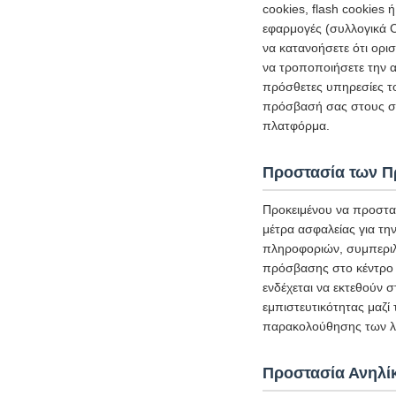
cookies, flash cookies
εφαρμογές (συλλογικά C
να κατανοήσετε ότι ορι
να τροποποιήσετε την α
πρόσθετες υπηρεσίες τ
πρόσβασή σας στους σχ
πλατφόρμα.
Προστασία των 
Προκειμένου να προστα
μέτρα ασφαλείας για τ
πληροφοριών, συμπεριλ
πρόσβασης στο κέντρο 
ενδέχεται να εκτεθούν 
εμπιστευτικότητας μαζί
παρακολούθησης των λε
Προστασία Ανηλί