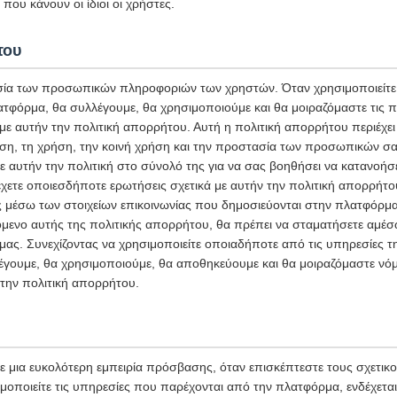
που κάνουν οι ίδιοι οι χρήστες.
του
ία των προσωπικών πληροφοριών των χρηστών. Όταν χρησιμοποιείτε 
ατφόρμα, θα συλλέγουμε, θα χρησιμοποιούμε και θα μοιραζόμαστε τις
 αυτήν την πολιτική απορρήτου. Αυτή η πολιτική απορρήτου περιέχει 
ση, τη χρήση, την κοινή χρήση και την προστασία των προσωπικών σ
ε αυτήν την πολιτική στο σύνολό της για να σας βοηθήσει να κατανοήσ
χετε οποιεσδήποτε ερωτήσεις σχετικά με αυτήν την πολιτική απορρήτο
ς μέσω των στοιχείων επικοινωνίας που δημοσιεύονται στην πλατφόρμα
μενο αυτής της πολιτικής απορρήτου, θα πρέπει να σταματήσετε αμέσω
ας. Συνεχίζοντας να χρησιμοποιείτε οποιαδήποτε από τις υπηρεσίες 
έγουμε, θα χρησιμοποιούμε, θα αποθηκεύουμε και θα μοιραζόμαστε νόμ
την πολιτική απορρήτου.
 μια ευκολότερη εμπειρία πρόσβασης, όταν επισκέπτεστε τους σχετικ
μοποιείτε τις υπηρεσίες που παρέχονται από την πλατφόρμα, ενδέχετα