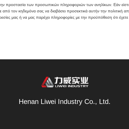
ην προστασία των προσωπικών πληροφοριών των ανηλίκων. Εάν είστε
ε από τον κηδεμόνα σας να διαβάσει προσεκτικά αυτήν την πολιτική α
ρεσίες μας ή να μας παρέχει πληροφορίες με την προϋπόθεση ότι έχετε
Henan Liwei Industry Co., Ltd.