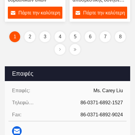
Εύκολη εγκατάσταση
Πάρτε την καλύτερη
Πάρτε την καλύτερη
τιμή
τιμή
1
2
3
4
5
6
7
8
Επαφές
Επαφές:
Ms. Carey Liu
Τηλεφώνημα:
86-0371-6892-1527
Fax:
86-0371-6892-9024