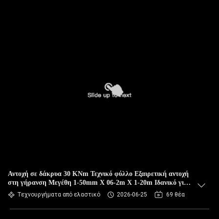
Αντοχή σε δάκρυα 30 KNm Τεχνικό φύλλο Εξαιρετική αντοχή
στη γήρανση Μεγέθη 1-50mm X 06-2m X 1-20m Ιδανικό για
βαριές βιομηχανικές εφαρμογές
Τεχνουργήματα από ελαστικό
2026-06-25
69 θέα