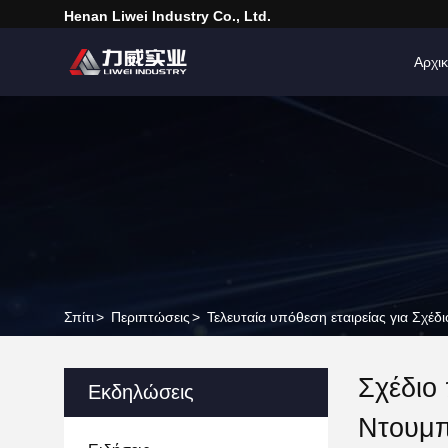
Henan Liwei Industry Co., Ltd.
Αρχικ
Σπίτι
>
Περιπτώσεις
>
Τελευταία υπόθεση εταιρείας για Σχ
Σχέδιο
Εκδηλώσεις
Ντουμπ