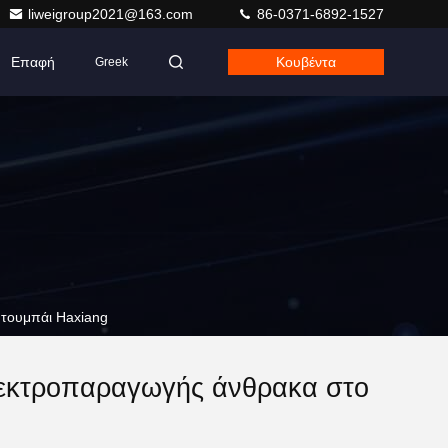
liweigroup2021@163.com
86-0371-6892-1527
Επαφή
Κουβέντα
Greek
Ντουμπάι Haxiang
λεκτροπαραγωγής άνθρακα στο