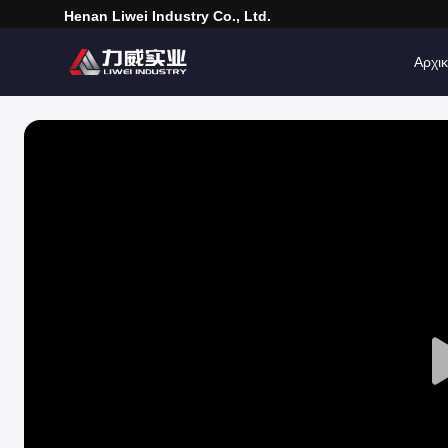
Henan Liwei Industry Co., Ltd.
Αρχικ