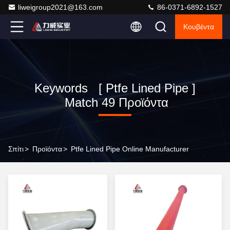
liweigroup2021@163.com
86-0371-6892-1527
Κουβέντα
Keywords [ Ptfe Lined Pipe ]
Match 49 Προϊόντα
Σπίτι
>
Προϊόντα
>
Ptfe Lined Pipe Online Manufacturer