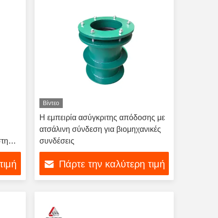
Βίντεο
Η εμπειρία ασύγκριτης απόδοσης με
ατσάλινη σύνδεση για βιομηχανικές
στη
συνδέσεις
τιμή
Πάρτε την καλύτερη τιμή