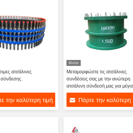
Βίντεο
ιμες ατσάλινες
Μεταμορφώστε τις ατσάλινες
 σύνδεσης
συνδέσεις σας με την ανώτερη
ατσάλινη σύνδεσή μας για μέγι
αντοχή
ε την καλύτερη τιμή
Πάρτε την καλύτερη 