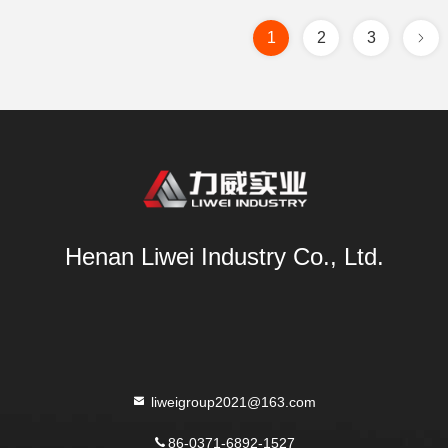
1
2
3
Henan Liwei Industry Co., Ltd.
liweigroup2021@163.com
86-0371-6892-1527