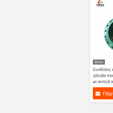
Βίντεο
Συνδέσεις 
χάλυβα που
με αντοχή κ
Πάρτ