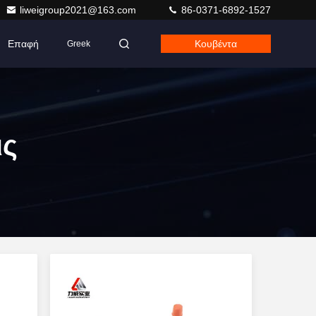
liweigroup2021@163.com
86-0371-6892-1527
Επαφή
Κουβέντα
Greek
ις