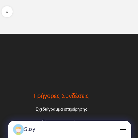
Γρήγορες Συνδέσεις
Σχεδιάγραμμα επιχείρησης
Γύρος εργοστασίων
Suzy
Ποιοτικός έλεγχος