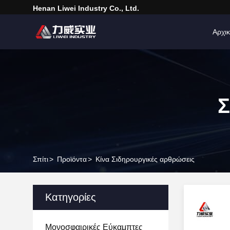
Henan Liwei Industry Co., Ltd.
Αρχικ
Σ
Σπίτι
>
Προϊόντα
>
Κίνα Σιδηρουργικές αρθρώσεις
Κατηγορίες
Μονοσφαιρικές Εύκαμπτες