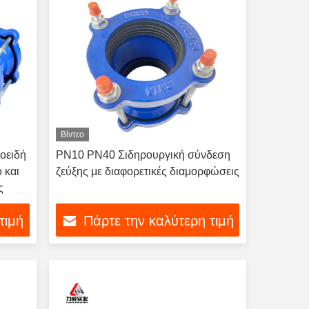
Βίντεο
οειδή
PN10 PN40 Σιδηρουργική σύνδεση
 και
ζεύξης με διαφορετικές διαμορφώσεις
ς
τιμή
Πάρτε την καλύτερη τιμή