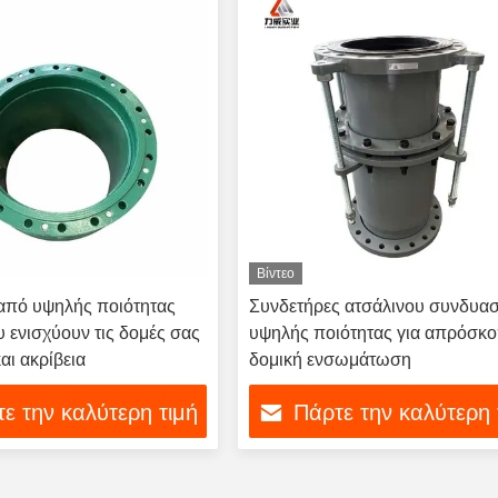
Βίντεο
από υψηλής ποιότητας
Συνδετήρες ατσάλινου συνδυα
 ενισχύουν τις δομές σας
υψηλής ποιότητας για απρόσκ
αι ακρίβεια
δομική ενσωμάτωση
ε την καλύτερη τιμή
Πάρτε την καλύτερη 