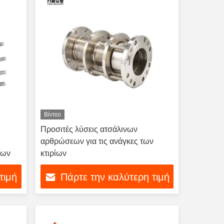
Βίντεο
Προσιτές λύσεις ατσάλινων
αρθρώσεων για τις ανάγκες των
εων
κτιρίων
τιμή
Πάρτε την καλύτερη τιμή