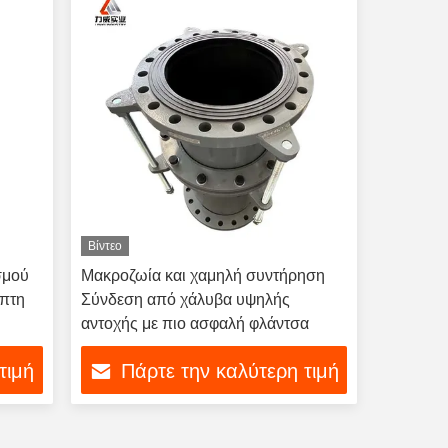
Βίντεο
σμού
Μακροζωία και χαμηλή συντήρηση
οπτη
Σύνδεση από χάλυβα υψηλής
αντοχής με πιο ασφαλή φλάντσα
τιμή
Πάρτε την καλύτερη τιμή