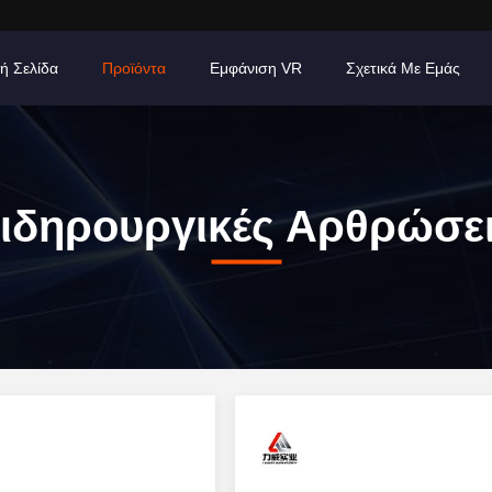
ή Σελίδα
Προϊόντα
Εμφάνιση VR
Σχετικά Με Εμάς
ιδηρουργικές Αρθρώσε