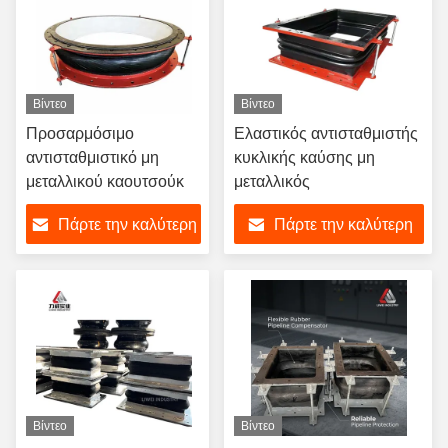
Βίντεο
Βίντεο
Προσαρμόσιμο
Ελαστικός αντισταθμιστής
αντισταθμιστικό μη
κυκλικής καύσης μη
μεταλλικού καουτσούκ
μεταλλικός
Πάρτε την καλύτερη
Πάρτε την καλύτερη
τιμή
τιμή
Βίντεο
Βίντεο