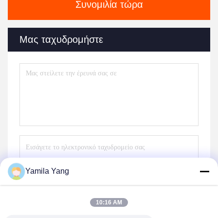
Συνομιλία τώρα
Μας ταχυδρομήστε
Yamila Yang
Στείλετε
10:16 AM