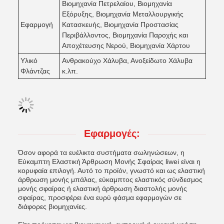
Βιομηχανία Πετρελαίου, Βιομηχανία
Εξόρυξης, Βιομηχανία Μεταλλουργικής
Εφαρμογή
Κατασκευής, Βιομηχανία Προστασίας
Περιβάλλοντος, Βιομηχανία Παροχής και
Αποχέτευσης Νερού, Βιομηχανία Χάρτου
Υλικό
Ανθρακούχο Χάλυβα, Ανοξείδωτο Χάλυβα
Φλάντζας
κ.λπ.
Εφαρμογές:
Όσον αφορά τα ευέλικτα συστήματα σωληνώσεων, η
Εύκαμπτη Ελαστική Άρθρωση Μονής Σφαίρας liwei είναι η
κορυφαία επιλογή. Αυτό το προϊόν, γνωστό και ως ελαστική
άρθρωση μονής μπάλας, εύκαμπτος ελαστικός σύνδεσμος
μονής σφαίρας ή ελαστική άρθρωση διαστολής μονής
σφαίρας, προσφέρει ένα ευρύ φάσμα εφαρμογών σε
διάφορες βιομηχανίες.