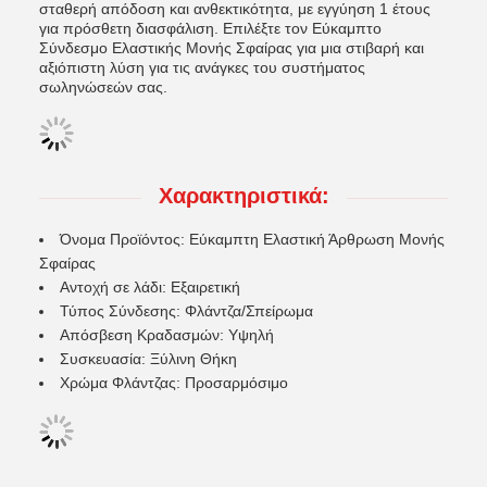
σταθερή απόδοση και ανθεκτικότητα, με εγγύηση 1 έτους
για πρόσθετη διασφάλιση. Επιλέξτε τον Εύκαμπτο
Σύνδεσμο Ελαστικής Μονής Σφαίρας για μια στιβαρή και
αξιόπιστη λύση για τις ανάγκες του συστήματος
σωληνώσεών σας.
Χαρακτηριστικά:
Όνομα Προϊόντος: Εύκαμπτη Ελαστική Άρθρωση Μονής
Σφαίρας
Αντοχή σε λάδι: Εξαιρετική
Τύπος Σύνδεσης: Φλάντζα/Σπείρωμα
Απόσβεση Κραδασμών: Υψηλή
Συσκευασία: Ξύλινη Θήκη
Χρώμα Φλάντζας: Προσαρμόσιμο