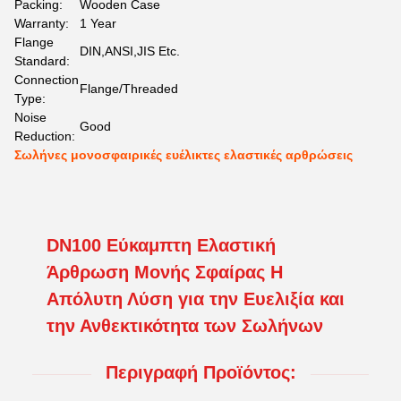
Packing:
Wooden Case
Warranty:
1 Year
Flange
DIN,ANSI,JIS Etc.
Standard:
Connection
Flange/Threaded
Type:
Noise
Good
Reduction:
Σωλήνες μονοσφαιρικές ευέλικτες ελαστικές αρθρώσεις
DN100 Εύκαμπτη Ελαστική
Άρθρωση Μονής Σφαίρας Η
Απόλυτη Λύση για την Ευελιξία και
την Ανθεκτικότητα των Σωλήνων
Περιγραφή Προϊόντος: