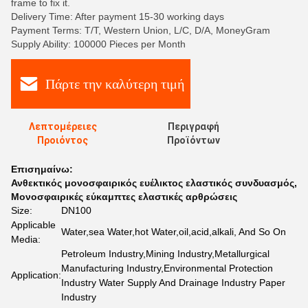
frame to fix it.
Delivery Time: After payment 15-30 working days
Payment Terms: T/T, Western Union, L/C, D/A, MoneyGram
Supply Ability: 100000 Pieces per Month
Πάρτε την καλύτερη τιμή
Λεπτομέρειες
Περιγραφή
Προιόντος
Προϊόντων
Επισημαίνω:
Ανθεκτικός μονοσφαιρικός ευέλικτος ελαστικός συνδυασμός
,
Μονοσφαιρικές εύκαμπτες ελαστικές αρθρώσεις
Size:
DN100
Applicable
Water,sea Water,hot Water,oil,acid,alkali, And So On
Media:
Petroleum Industry,Mining Industry,Metallurgical
Manufacturing Industry,Environmental Protection
Application:
Industry Water Supply And Drainage Industry Paper
Industry