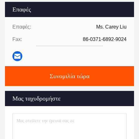
Επαφές
Επαφές:
Ms. Carey Liu
Fax:
86-0371-6892-9024
Συνομιλία τώρα
Μας ταχυδρομήστε