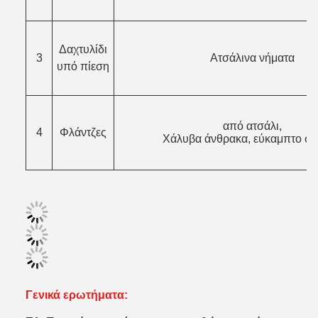
Δαχτυλίδι
3
Ατσάλινα νήματα
υπό πίεση
από ατσάλι,
4
Φλάντζες
Χάλυβα άνθρακα, εύκαμπτο σί
Γενικά ερωτήματα: