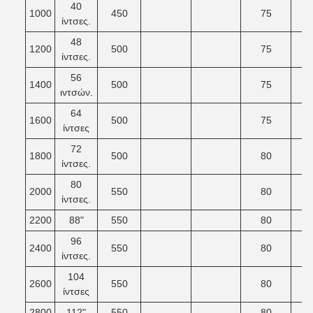
40
1000
450
75
ίντσες.
48
1200
500
75
ίντσες.
56
1400
500
75
ιντσών.
64
1600
500
75
ίντσες
72
1800
500
80
ίντσες.
80
2000
550
80
ίντσες.
2200
88"
550
80
96
2400
550
80
ίντσες.
104
2600
550
80
ίντσες
2800
112"
550
80