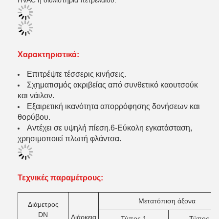
HVAC ή διυλιστήρια πετρελαίου.
Χαρακτηριστικά:
Επιτρέψτε τέσσερις κινήσεις.
Σχηματισμός ακριβείας από συνθετικό καουτσούκ
και νάιλον.
Εξαιρετική ικανότητα απορρόφησης δονήσεων και
θορύβου.
Αντέχει σε υψηλή πίεση.6-Εύκολη εγκατάσταση,
χρησιμοποιεί πλωτή φλάντσα.
Τεχνικές παραμέτρους:
Μετατόπιση άξονα
Διάμετρος
DN
Διάρκεια
Τύπος 1
Τύπος 2