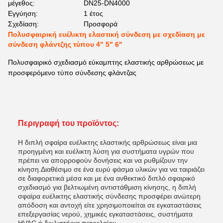
μέγεθος:
DN25-DN4000
Εγγύηση:
1 έτος
Σχεδίαση:
Προσφορά
Πολυσφαιρική ευέλικτη ελαστική σύνδεση με σχεδίαση με
σύνδεση φλάντζης τύπου 4" 5" 6"
Πολυσφαιρικό σχεδιασμό εύκαμπτης ελαστικής αρθρώσεως με
προσφερόμενο τύπο σύνδεσης φλάντζας
Περιγραφή του προϊόντος:
Η διπλή σφαίρα ευέλικτης ελαστικής αρθρώσεως είναι μια
προηγμένη και ευέλικτη λύση για συστήματα υγρών που
πρέπει να απορροφούν δονήσεις και να ρυθμίζουν την
κίνηση.Διαθέσιμο σε ένα ευρύ φάσμα υλικών για να ταιριάζει
σε διαφορετικά μέσα και με ένα ανθεκτικό διπλό σφαιρικό
σχεδιασμό για βελτιωμένη αντιστάθμιση κίνησης, η διπλή
σφαίρα ευέλικτης ελαστικής σύνδεσης προσφέρει ανώτερη
απόδοση και αντοχή είτε χρησιμοποιείται σε εγκαταστάσεις
επεξεργασίας νερού, χημικές εγκαταστάσεις, συστήματα