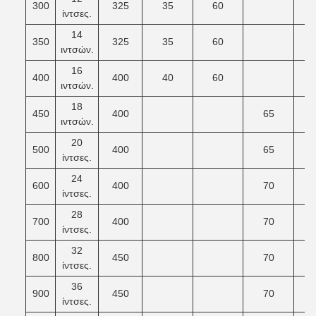
300
325
35
60
ίντσες.
14
350
325
35
60
ιντσών.
16
400
400
40
60
ιντσών.
18
450
400
65
ιντσών.
20
500
400
65
ίντσες.
24
600
400
70
ίντσες.
28
700
400
70
ίντσες.
32
800
450
70
ίντσες.
36
900
450
70
ίντσες.