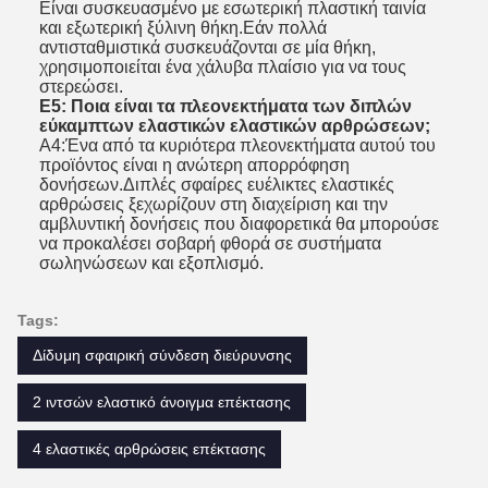
Είναι συσκευασμένο με εσωτερική πλαστική ταινία
και εξωτερική ξύλινη θήκη.Εάν πολλά
αντισταθμιστικά συσκευάζονται σε μία θήκη,
χρησιμοποιείται ένα χάλυβα πλαίσιο για να τους
στερεώσει.
Ε5: Ποια είναι τα πλεονεκτήματα των διπλών
εύκαμπτων ελαστικών ελαστικών αρθρώσεων;
Α4:
Ένα από τα κυριότερα πλεονεκτήματα αυτού του
προϊόντος είναι η ανώτερη απορρόφηση
δονήσεων.Διπλές σφαίρες ευέλικτες ελαστικές
αρθρώσεις ξεχωρίζουν στη διαχείριση και την
αμβλυντική δονήσεις που διαφορετικά θα μπορούσε
να προκαλέσει σοβαρή φθορά σε συστήματα
σωληνώσεων και εξοπλισμό.
Tags:
Δίδυμη σφαιρική σύνδεση διεύρυνσης
2 ιντσών ελαστικό άνοιγμα επέκτασης
4 ελαστικές αρθρώσεις επέκτασης