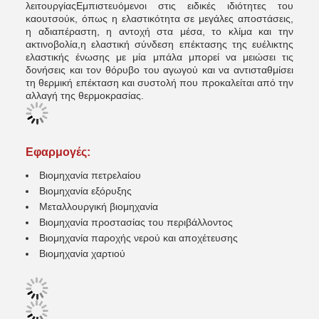
λειτουργίαςΕμπιστευόμενοι στις ειδικές ιδιότητες του
καουτσούκ, όπως η ελαστικότητα σε μεγάλες αποστάσεις,
η αδιαπέραστη, η αντοχή στα μέσα, το κλίμα και την
ακτινοβολία,η ελαστική σύνδεση επέκτασης της ευέλικτης
ελαστικής ένωσης με μία μπάλα μπορεί να μειώσει τις
δονήσεις και τον θόρυβο του αγωγού και να αντισταθμίσει
τη θερμική επέκταση και συστολή που προκαλείται από την
αλλαγή της θερμοκρασίας.
Εφαρμογές:
Βιομηχανία πετρελαίου
Βιομηχανία εξόρυξης
Μεταλλουργική βιομηχανία
Βιομηχανία προστασίας του περιβάλλοντος
Βιομηχανία παροχής νερού και αποχέτευσης
Βιομηχανία χαρτιού