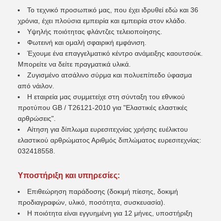
Το τεχνικό προσωπικό μας, που έχει ιδρυθεί εδώ και 36
χρόνια, έχει πλούσια εμπειρία και εμπειρία στον κλάδο.
Υψηλής ποιότητας φλάντζες τελειοποίησης.
Φωτεινή και ομαλή σφαιρική εμφάνιση.
Έχουμε ένα επαγγελματικό κέντρο ανάμειξης καουτσούκ.
Μπορείτε να δείτε πραγματικά υλικά.
Ζυγισμένο ατσάλινο σύρμα και πολυεπίπεδο ύφασμα
από νάιλον.
Η εταιρεία μας συμμετείχε στη σύνταξη του εθνικού
προτύπου GB / T26121-2010 για "Ελαστικές ελαστικές
αρθρώσεις".
Αίτηση για δίπλωμα ευρεσιτεχνίας χρήσης ευέλικτου
ελαστικού αρθρώματος Αριθμός διπλώματος ευρεσιτεχνίας:
032418558.
Υποστήριξη και υπηρεσίες:
Επιθεώρηση παράδοσης (δοκιμή πίεσης, δοκιμή
προδιαγραφών, υλικό, ποσότητα, συσκευασία).
Η ποιότητα είναι εγγυημένη για 12 μήνες, υποστήριξη