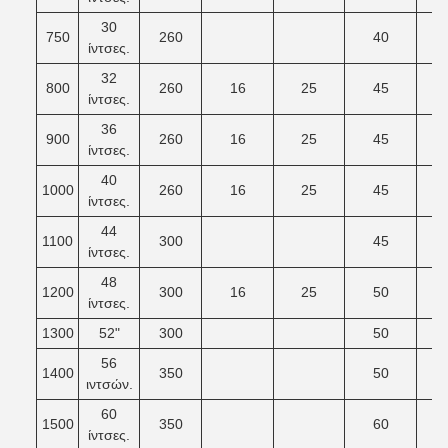
30
750
260
40
ίντσες.
32
800
260
16
25
45
ίντσες.
36
900
260
16
25
45
ίντσες.
40
1000
260
16
25
45
ίντσες.
44
1100
300
45
ίντσες.
48
1200
300
16
25
50
ίντσες.
1300
52"
300
50
56
1400
350
50
ιντσών.
60
1500
350
60
ίντσες.