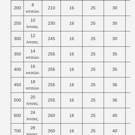
8
200
210
16
25
30
ιντσών.
10
250
230
16
25
30
ίντσες.
12
300
245
16
25
30
ίντσες.
14
350
255
16
25
35
ιντσών.
16
400
255
16
25
35
ιντσών.
18
450
255
16
25
36
ιντσών.
20
500
255
16
25
36
ίντσες.
24
600
260
16
25
40
ίντσες.
28
700
260
16
25
40
ίντσες.