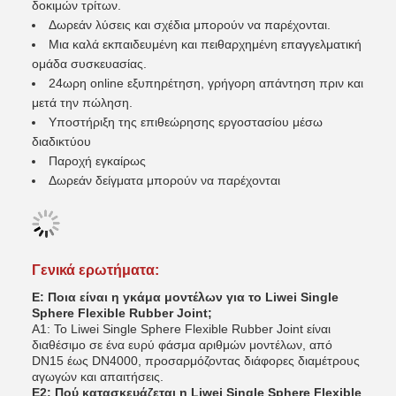
δοκιμών τρίτων.
Δωρεάν λύσεις και σχέδια μπορούν να παρέχονται.
Μια καλά εκπαιδευμένη και πειθαρχημένη επαγγελματική
ομάδα συσκευασίας.
24ωρη online εξυπηρέτηση, γρήγορη απάντηση πριν και
μετά την πώληση.
Υποστήριξη της επιθεώρησης εργοστασίου μέσω
διαδικτύου
Παροχή εγκαίρως
Δωρεάν δείγματα μπορούν να παρέχονται
Γενικά ερωτήματα:
Ε: Ποια είναι η γκάμα μοντέλων για το Liwei Single
Sphere Flexible Rubber Joint;
Α1: Το Liwei Single Sphere Flexible Rubber Joint είναι
διαθέσιμο σε ένα ευρύ φάσμα αριθμών μοντέλων, από
DN15 έως DN4000, προσαρμόζοντας διάφορες διαμέτρους
αγωγών και απαιτήσεις.
Ε2: Πού κατασκευάζεται η Liwei Single Sphere Flexible