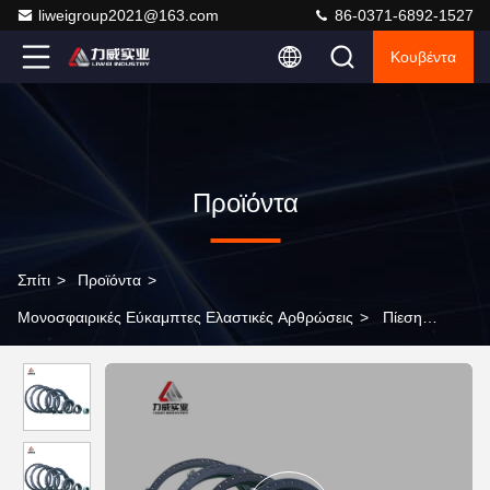
liweigroup2021@163.com
86-0371-6892-1527
Κουβέντα
Προϊόντα
Σπίτι
>
Προϊόντα
>
Μονοσφαιρικές Εύκαμπτες Ελαστικές Αρθρώσεις
>
Πίεση
Μονοσφαιρική ελαστική σύνδεση φλάντζας συνδεδεμένης
φλάντζας Αμβλύνσεις δονήσεων Epdm