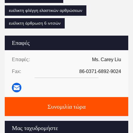
ευέλικτη φλέγγη ελαστικών αρθρώσεων
ευέλικτη άρθρωση 6 ιντσών
Επαφές
Επαφές:
Ms. Carey Liu
Fax:
86-0371-6892-9024
Συνομιλία τώρα
Μας ταχυδρομήστε