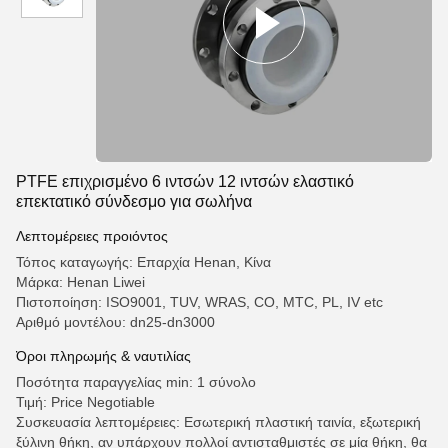
PTFE επιχρισμένο 6 ιντσών 12 ιντσών ελαστικό
επεκτατικό σύνδεσμο για σωλήνα
Λεπτομέρειες προιόντος
Τόπος καταγωγής: Επαρχία Henan, Κίνα
Μάρκα: Henan Liwei
Πιστοποίηση: ISO9001, TUV, WRAS, CO, MTC, PL, IV etc
Αριθμό μοντέλου: dn25-dn3000
Όροι πληρωμής & ναυτιλίας
Ποσότητα παραγγελίας min: 1 σύνολο
Τιμή: Price Negotiable
Συσκευασία λεπτομέρειες: Εσωτερική πλαστική ταινία, εξωτερική
ξύλινη θήκη, αν υπάρχουν πολλοί αντισταθμιστές σε μία θήκη, θα