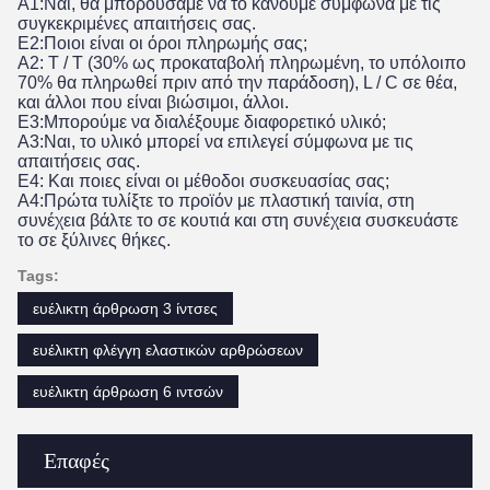
Α1:Ναι, θα μπορούσαμε να το κάνουμε σύμφωνα με τις 
συγκεκριμένες απαιτήσεις σας.
Ε2:Ποιοι είναι οι όροι πληρωμής σας;
A2: T / T (30% ως προκαταβολή πληρωμένη, το υπόλοιπο 
70% θα πληρωθεί πριν από την παράδοση), L / C σε θέα, 
και άλλοι που είναι βιώσιμοι, άλλοι.
Ε3:Μπορούμε να διαλέξουμε διαφορετικό υλικό;
Α3:Ναι, το υλικό μπορεί να επιλεγεί σύμφωνα με τις 
απαιτήσεις σας.
Ε4: Και ποιες είναι οι μέθοδοι συσκευασίας σας;
Α4:Πρώτα τυλίξτε το προϊόν με πλαστική ταινία, στη 
συνέχεια βάλτε το σε κουτιά και στη συνέχεια συσκευάστε 
το σε ξύλινες θήκες.
Tags:
ευέλικτη άρθρωση 3 ίντσες
ευέλικτη φλέγγη ελαστικών αρθρώσεων
ευέλικτη άρθρωση 6 ιντσών
Επαφές