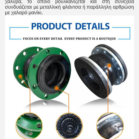
χάλυβα, το οποίο βουλκανίζεται και στη συνέχεια
συνδυάζεται με μεταλλική φλάντσα ή παράλληλη αρθρώση
με χαλαρό μανίκι.