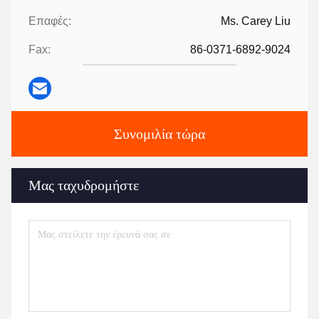
Επαφές:
Ms. Carey Liu
Fax:
86-0371-6892-9024
Συνομιλία τώρα
Μας ταχυδρομήστε