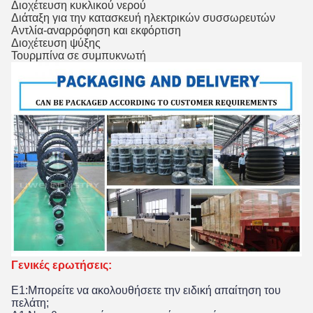
Διοχέτευση κυκλικού νερού
Διάταξη για την κατασκευή ηλεκτρικών συσσωρευτών
Αντλία-αναρρόφηση και εκφόρτιση
Διοχέτευση ψύξης
Τουρμπίνα σε συμπυκνωτή
Γενικές ερωτήσεις
:
Ε1:Μπορείτε να ακολουθήσετε την ειδική απαίτηση του 
πελάτη;