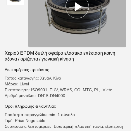
Χεριού EPDM διπλή σφαίρα ελαστικό επέκταση κοινή
άξονα / ορίζοντα / γωνιακή κίνηση
Λεπτομέρειες προιόντος
Τόπος καταγωγής: Χενάν, Κίνα
Μάρκα: Liwei
Πιστοποίηση: ISO9001, TUV, WRAS, CO, MTC, PL, IV etc
Αριθμό μοντέλου: DN15-DN4000
Όροι πληρωμής & ναυτιλίας
Ποσότητα παραγγελίας min: 1 σύνολο
Τιμή: Price Negotiable
Συσκευασία λεπτομέρειες: Εσωτερική πλαστική ταινία, εξωτερική