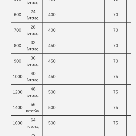
ίντσες.
24
600
400
70
ίντσες.
28
700
400
70
ίντσες.
32
800
450
70
ίντσες.
36
900
450
70
ίντσες.
40
1000
450
75
ίντσες.
48
1200
500
75
ίντσες.
56
1400
500
75
ιντσών.
64
1600
500
75
ίντσες
72