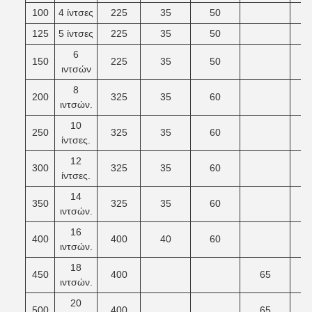
100
4 ίντσες
225
35
50
125
5 ίντσες
225
35
50
6
150
225
35
50
ιντσών
8
200
325
35
60
ιντσών.
10
250
325
35
60
ίντσες.
12
300
325
35
60
ίντσες.
14
350
325
35
60
ιντσών.
16
400
400
40
60
ιντσών.
18
450
400
65
ιντσών.
20
500
400
65