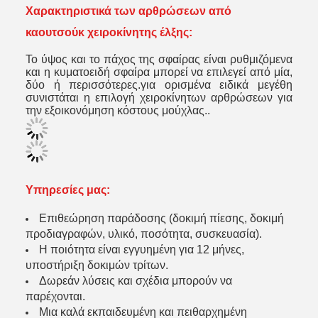
Χαρακτηριστικά των αρθρώσεων από
καουτσούκ χειροκίνητης έλξης:
Το ύψος και το πάχος της σφαίρας είναι ρυθμιζόμενα 
και η κυματοειδή σφαίρα μπορεί να επιλεγεί από μία, 
δύο ή περισσότερες.για ορισμένα ειδικά μεγέθη 
συνιστάται η επιλογή χειροκίνητων αρθρώσεων για 
την εξοικονόμηση κόστους μούχλας..
Υπηρεσίες μας
:
Επιθεώρηση παράδοσης (δοκιμή πίεσης, δοκιμή
προδιαγραφών, υλικό, ποσότητα, συσκευασία).
Η ποιότητα είναι εγγυημένη για 12 μήνες,
υποστήριξη δοκιμών τρίτων.
Δωρεάν λύσεις και σχέδια μπορούν να
παρέχονται.
Μια καλά εκπαιδευμένη και πειθαρχημένη