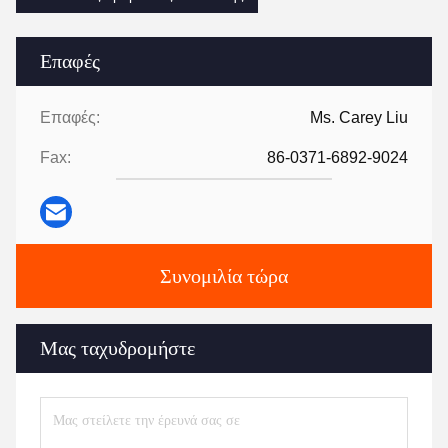
Επαφές
Επαφές:
Ms. Carey Liu
Fax:
86-0371-6892-9024
Συνομιλία τώρα
Μας ταχυδρομήστε