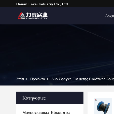
Henan Liwei Industry Co., Ltd.
Αρχικ
Σπίτι
>
Προϊόντα
>
Δύο Σφαίρες Ευέλικτης Ελαστικής Αρ
Κατηγορίες
Μονοσφαιρικές Εύκαμπτες