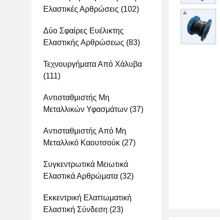
Ελαστικές Αρθρώσεις
(102)
Δύο Σφαίρες Ευέλικτης
Ελαστικής Αρθρώσεως
(83)
Τεχνουργήματα Από Χάλυβα
(111)
Αντισταθμιστής Μη
Μεταλλικών Υφασμάτων
(37)
Αντισταθμιστής Από Μη
Μεταλλικό Καουτσούκ
(27)
Συγκεντρωτικά Μειωτικά
Ελαστικά Αρθρώματα
(32)
Εκκεντρική Ελαττωματική
Ελαστική Σύνδεση
(23)