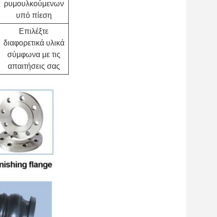
ρυμουλκούμενων
υπό πίεση
Επιλέξτε
διαφορετικά υλικά
σύμφωνα με τις
απαιτήσεις σας