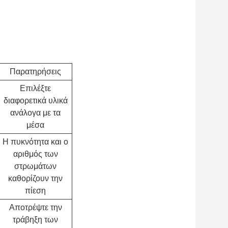
Παρατηρήσεις
Επιλέξτε
διαφορετικά υλικά
ανάλογα με τα
μέσα
Η πυκνότητα και ο
αριθμός των
στρωμάτων
καθορίζουν την
πίεση
Αποτρέψτε την
τράβηξη των