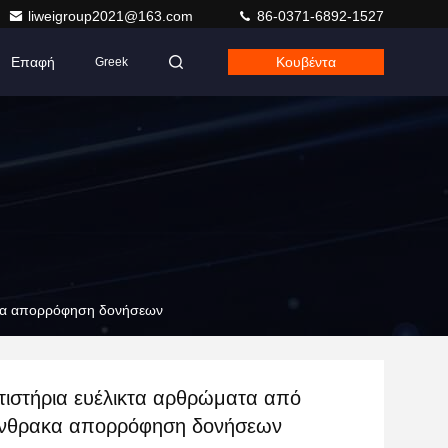
liweigroup2021@163.com
86-0371-6892-1527
Επαφή
Κουβέντα
Greek
ακα απορρόφηση δονήσεων
τιστήρια ευέλικτα αρθρώματα από
νθρακα απορρόφηση δονήσεων