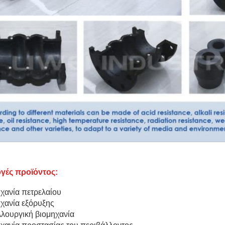
γές προϊόντος:
χανία πετρελαίου
χανία εξόρυξης
λουργική βιομηχανία