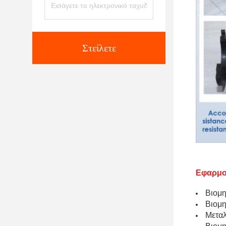
Στείλετε
Εφαρμο
Βιομη
Βιομη
Μεταλ