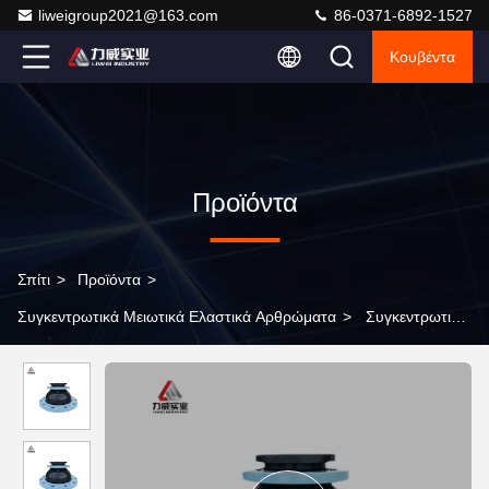
liweigroup2021@163.com
86-0371-6892-1527
Κουβέντα
Προϊόντα
Σπίτι
>
Προϊόντα
>
Συγκεντρωτικά Μειωτικά Ελαστικά Αρθρώματα
>
Συγκεντρωτική
ελαττωματική ένωση ελαστικού για τις απαιτήσεις τοποθέτησης
σωλήνων