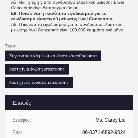
Α5: Ναι, η τιμή για το συνδυασμό ελαστικού μείωσης Liwei
Concentric είναι διαπραγματεύσιμη.
Ε6: Ποια είναι η ικανότητα εφοδιασμού για το
συνδυασμό ελαστικού μείωσης liwei Concentric;
Α6: Η ικανότητα εφοδιασμού για το συνδυασμό ελαστικού
μείωσης liwei Concentric είναι 100.000 κομμάτια ανά μήνα.
Tags:
Συγκεντρωτικά μειωτικά ελαστικά αρθρώματα
λαστιχένια ένωση επέκτασης
λαστιχένιες ενώσεις επέκτασης
Επαφές
Επαφές:
Ms. Carey Liu
Fax:
86-0371-6892-9024