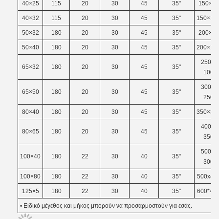
40×25
115
20
30
45
35°
150×50
40×32
115
20
30
45
35°
150×12
50×32
180
20
30
45
35°
200×80
50×40
180
20
30
45
35°
200×15
250 ×
65×32
180
20
30
45
35°
100
300 ×
65×50
180
20
30
45
35°
250
80×40
180
20
30
45
35°
350×30
400 ×
80×65
180
20
30
45
35°
350
500 ×
100×40
180
22
30
40
35°
300
100×80
180
22
30
40
35°
500x40
125×5
180
22
30
40
35°
600*40
• Ειδικό μέγεθος και μήκος μπορούν να προσαρμοστούν για εσάς.