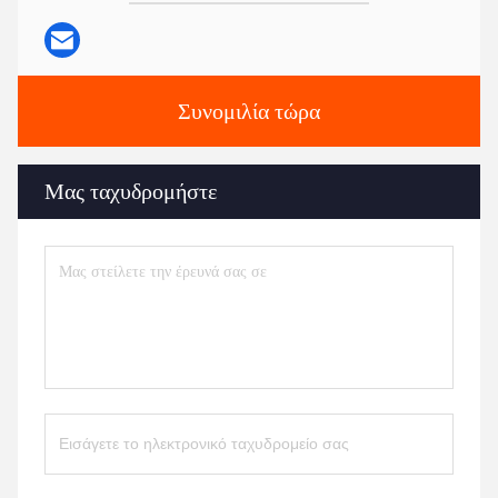
Συνομιλία τώρα
Μας ταχυδρομήστε