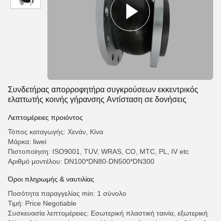
Συνδετήρας απορροφητήρα συγκρούσεων εκκεντρικός
ελαττωτής κοινής γήρανσης Αντίσταση σε δονήσεις
Λεπτομέρειες προιόντος
Τόπος καταγωγής: Χενάν, Κίνα
Μάρκα: liwei
Πιστοποίηση: ISO9001, TUV, WRAS, CO, MTC, PL, IV etc
Αριθμό μοντέλου: DN100*DN80-DN500*DN300
Όροι πληρωμής & ναυτιλίας
Ποσότητα παραγγελίας min: 1 σύνολο
Τιμή: Price Negotiable
Συσκευασία λεπτομέρειες: Εσωτερική πλαστική ταινία, εξωτερική