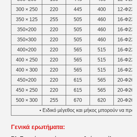
300 × 250
220
445
400
12-Φ22
350 × 125
255
505
460
16-Φ22
350×200
220
505
460
16-Φ22
350×300
220
505
460
16-Φ22
400×200
220
565
515
16-Φ22
400 × 250
220
565
515
16-Φ22
400 × 300
220
565
515
16-Φ22
450×200
220
615
565
20-Φ26
450 × 250
220
615
565
20-Φ26
500 × 300
255
670
620
20-Φ26
• Ειδικό μέγεθος και μήκος μπορούν να προ
Γενικά ερωτήματα: