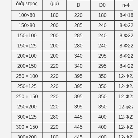
διάμετρος
(μμ)
D
D0
n-Φ
100×80
180
220
180
8-Φ18
150×80
200
285
240
8-Φ22
150×100
200
285
240
8-Φ22
150×125
200
280
240
8-Φ22
200×100
200
340
295
8-Φ22
200×150
220
340
295
8-Φ22
250 × 100
220
395
350
12-Φ22
250×125
220
395
350
12-Φ22
250 × 150
220
395
350
12-Φ22
250×200
220
395
350
12-φ22
300×125
280
445
400
12-Φ22
300 × 150
220
445
400
12-Φ22
300×200
180
445
400
12-Φ22