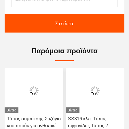
Στείλετε
Παρόμοια προϊόντα
Βίντεο
Βίντεο
Τύπος συμπίεσης Συζύγιο
SS316 κλπ. Τύπος
καουτσούκ για ανθεκτικές
σφραγίδας Τύπος 2