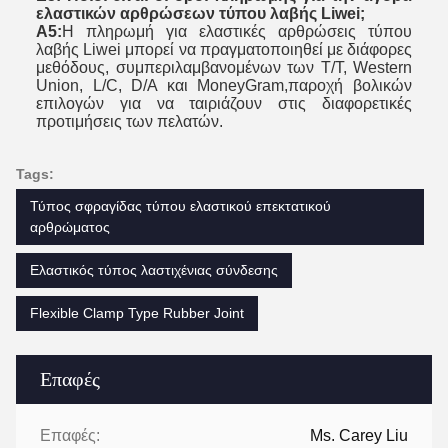
ελαστικών αρθρώσεων τύπου λαβής Liwei;
Α5:
Η πληρωμή για ελαστικές αρθρώσεις τύπου
λαβής Liwei μπορεί να πραγματοποιηθεί με διάφορες
μεθόδους, συμπεριλαμβανομένων των T/T, Western
Union, L/C, D/A και MoneyGram,παροχή βολικών
επιλογών για να ταιριάζουν στις διαφορετικές
προτιμήσεις των πελατών.
Tags:
Τύπος σφραγίδας τύπου ελαστικού επεκτατικού
αρθρώματος
Ελαστικός τύπος λαστιχένιας σύνδεσης
Flexible Clamp Type Rubber Joint
Επαφές
Επαφές:
Ms. Carey Liu