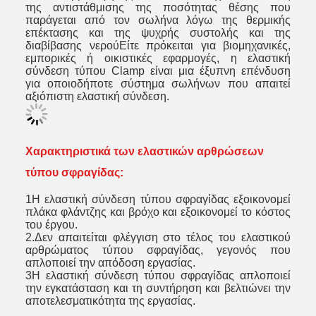
της αντιστάθμισης της ποσότητας θέσης που
παράγεται από τον σωλήνα λόγω της θερμικής
επέκτασης και της ψυχρής συστολής και της
διαβίβασης νερούΕίτε πρόκειται για βιομηχανικές,
εμπορικές ή οικιστικές εφαρμογές, η ελαστική
σύνδεση τύπου Clamp είναι μια έξυπνη επένδυση
για οποιοδήποτε σύστημα σωλήνων που απαιτεί
αξιόπιστη ελαστική σύνδεση.
Χαρακτηριστικά των ελαστικών αρθρώσεων
τύπου σφραγίδας:
1Η ελαστική σύνδεση τύπου σφραγίδας εξοικονομεί
πλάκα φλάντζης και βρόχο και εξοικονομεί το κόστος
του έργου.
2.Δεν απαιτείται φλέγγιση στο τέλος του ελαστικού
αρθρώματος τύπου σφραγίδας, γεγονός που
απλοποιεί την απόδοση εργασίας.
3Η ελαστική σύνδεση τύπου σφραγίδας απλοποιεί
την εγκατάσταση και τη συντήρηση και βελτιώνει την
αποτελεσματικότητα της εργασίας.