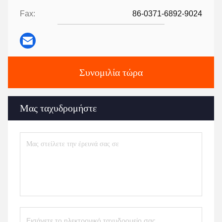
Fax:
86-0371-6892-9024
Συνομιλία τώρα
Μας ταχυδρομήστε