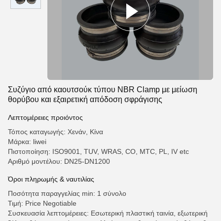
Συζύγιο από καουτσούκ τύπου NBR Clamp με μείωση
θορύβου και εξαιρετική απόδοση σφράγισης
Λεπτομέρειες προιόντος
Τόπος καταγωγής: Χενάν, Κίνα
Μάρκα: liwei
Πιστοποίηση: ISO9001, TUV, WRAS, CO, MTC, PL, IV etc
Αριθμό μοντέλου: DN25-DN1200
Όροι πληρωμής & ναυτιλίας
Ποσότητα παραγγελίας min: 1 σύνολο
Τιμή: Price Negotiable
Συσκευασία λεπτομέρειες: Εσωτερική πλαστική ταινία, εξωτερική