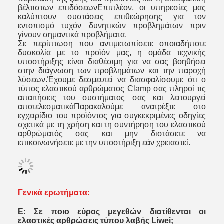
βέλτιστων επιδόσεωνΕπιπλέον, οι υπηρεσίες μας
καλύπτουν συστάσεις επιθεώρησης για τον
εντοπισμό τυχόν δυνητικών προβλημάτων πριν
γίνουν σημαντικά προβλήματα.
Σε περίπτωση που αντιμετωπίσετε οποιαδήποτε
δυσκολία με το προϊόν μας, η ομάδα τεχνικής
υποστήριξης είναι διαθέσιμη για να σας βοηθήσει
στην διάγνωση των προβλημάτων και την παροχή
λύσεων.Έχουμε δεσμευτεί να διασφαλίσουμε ότι ο
τύπος ελαστικού αρθρώματος Clamp σας πληροί τις
απαιτήσεις του συστήματος σας και λειτουργεί
αποτελεσματικάΠαρακαλούμε ανατρέξτε στο
εγχειρίδιο του προϊόντος για συγκεκριμένες οδηγίες
σχετικά με τη χρήση και τη συντήρηση του ελαστικού
αρθρώματός σας και μην διστάσετε να
επικοινωνήσετε με την υποστήριξη εάν χρειαστεί.
Γενικά ερωτήματα:
Ε: Σε ποιο εύρος μεγεθών διατίθενται οι
ελαστικές αρθρώσεις τύπου λαβής Liwei;