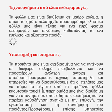
Τεχνουργήματα από ελαστικό
εφαρμογές:
Τα φύλλα μας είναι διαθέσιμα σε μαύρο χρώμα, ή
όπως το ζητά ο πελάτης.Το προσαρμόσιμο ελαστικό
φύλλο μας είναι τέλειο για ένα ευρύ φάσμα
εφαρμογών και σενάριων, καθιστώντας το ένα
ευέλικτο και αξιόπιστο προϊόν.
Υποστήριξη και υπηρεσίες:
Τα προϊόντα μας είναι σχεδιασμένα για να αντέχουν
σε διάφορα σκληρά περιβάλλοντα και να
προσφέρουν ανώτερη αντοχή και
απόδοση.Προσφέρουμε τεχνική υποστήριξη και
υπηρεσίες για να διασφαλίσουμε ότι οι πελάτες μας
να πάρει το μέγιστο από τα προϊόντα φύλλα
καουτσούκ τουςΗ έμπειρη ομάδα μας είναι διαθέσιμη
για να απαντήσει σε οποιεσδήποτε ερωτήσεις και να
παρέχει καθοδήγηση σχετικά με την επιλογή, την
εγκατάσταση και τη συντήρηση του
προϊόντος.Προσφέρουμε επίσης υπηρεσίες