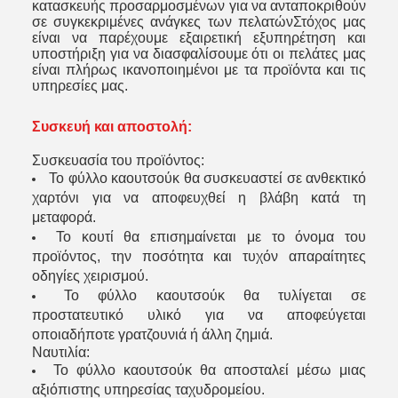
κατασκευής προσαρμοσμένων για να ανταποκριθούν
σε συγκεκριμένες ανάγκες των πελατώνΣτόχος μας
είναι να παρέχουμε εξαιρετική εξυπηρέτηση και
υποστήριξη για να διασφαλίσουμε ότι οι πελάτες μας
είναι πλήρως ικανοποιημένοι με τα προϊόντα και τις
υπηρεσίες μας.
Συσκευή και αποστολή:
Συσκευασία του προϊόντος:
Το φύλλο καουτσούκ θα συσκευαστεί σε ανθεκτικό
χαρτόνι για να αποφευχθεί η βλάβη κατά τη
μεταφορά.
Το κουτί θα επισημαίνεται με το όνομα του
προϊόντος, την ποσότητα και τυχόν απαραίτητες
οδηγίες χειρισμού.
Το φύλλο καουτσούκ θα τυλίγεται σε
προστατευτικό υλικό για να αποφεύγεται
οποιαδήποτε γρατζουνιά ή άλλη ζημιά.
Ναυτιλία:
Το φύλλο καουτσούκ θα αποσταλεί μέσω μιας
αξιόπιστης υπηρεσίας ταχυδρομείου.