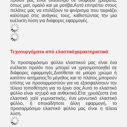
προϊόν μας είναι διαθέσιμο σε διάφορα χρώματα,
όπως ματ, ομαλό και με μοτίβα.Αυτό επιτρέπει στους
πελάτες μας να επιλέξουν το φινίρισμα που ταιριάζει
καλύτερα στις ανάγκες τους, καθιστώντας την μια
ευέλικτη λύση για διάφορες εφαρμογές.
Τεχνουργήματα από ελαστικό
χαρακτηριστικά:
Το προσαρμόσιμο φύλλο ελαστικού μας είναι ένα
ευέλικτο προϊόν που μπορεί να χρησιμοποιηθεί σε
διάφορες εφαρμογές.Διατίθεται σε μαύρο χρώμα ή
κατόπιν αιτήματοςΤο μέγεθος και το πλάτος μπορούν
επίσης να προσαρμοστούν για να εξασφαλίσουν την
τέλεια τοποθέτηση για το έργο σας.Αυτό το ελαστικό
φύλλο είναι ισχυρό και ανθεκτικό.Είτε χρειάζεστε ένα
ελαστικό χαλί γυμναστικής, ένα μονωτικό ελαστικό
φύλλο, ή οποιαδήποτε άλλη εφαρμογή, το
προσαρμόσιμο ελαστικό φύλλο μας είναι η τέλεια
λύση.