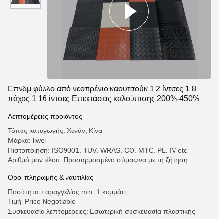
Επνδμ φύλλο από νεοπρένιο καουτσούκ 1 2 ίντσες 1 8
πάχος 1 16 ίντσες Επεκτάσεις καλούπισης 200%-450%
Λεπτομέρειες προιόντος
Τόπος καταγωγής: Χενάν, Κίνα
Μάρκα: liwei
Πιστοποίηση: ISO9001, TUV, WRAS, CO, MTC, PL, IV etc
Αριθμό μοντέλου: Προσαρμοσμένο σύμφωνα με τη ζήτηση
Όροι πληρωμής & ναυτιλίας
Ποσότητα παραγγελίας min: 1 κομμάτι
Τιμή: Price Negotiable
Συσκευασία λεπτομέρειες: Εσωτερική συσκευασία πλαστικής