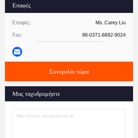
Επαφές
Επαφές:
Ms. Carey Liu
Fax:
86-0371-6892-9024
Συνομιλία τώρα
Μας ταχυδρομήστε