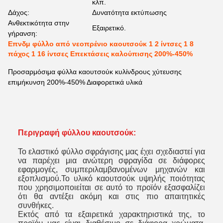
κλπ.
Δάχος:
Δυνατότητα εκτύπωσης
Ανθεκτικότητα στην
Εξαιρετικό.
γήρανση:
Επνδμ φύλλο από νεοπρένιο καουτσούκ 1 2 ίντσες 1 8
πάχος 1 16 ίντσες Επεκτάσεις καλούπισης 200%-450%
Προσαρμόσιμα φύλλα καουτσούκ κυλίνδρους χύτευσης
επιμήκυνση 200%-450% Διαφορετικά υλικά
Περιγραφή φύλλου καουτσούκ:
Το ελαστικό φύλλο σφράγισης μας έχει σχεδιαστεί για
να παρέχει μια ανώτερη σφραγίδα σε διάφορες
εφαρμογές, συμπεριλαμβανομένων μηχανών και
εξοπλισμού.Το υλικό καουτσούκ υψηλής ποιότητας
που χρησιμοποιείται σε αυτό το προϊόν εξασφαλίζει
ότι θα αντέξει ακόμη και στις πιο απαιτητικές
συνθήκες.
Εκτός από τα εξαιρετικά χαρακτηριστικά της, το