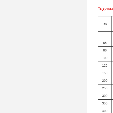
Τεχνικ
DN
65
80
100
125
150
200
250
300
350
400