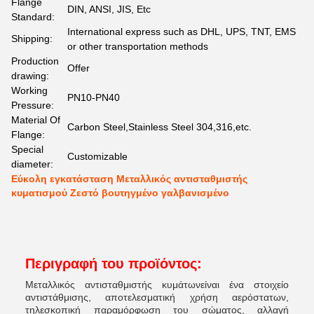
Flange
DIN, ANSI, JIS, Etc
Standard:
International express such as DHL, UPS, TNT, EMS
Shipping:
or other transportation methods
Production
Offer
drawing:
Working
PN10-PN40
Pressure:
Material Of
Carbon Steel,Stainless Steel 304,316,etc.
Flange:
Special
Customizable
diameter:
Εύκολη εγκατάσταση Μεταλλικός αντισταθμιστής
κυματισμού Ζεστό βουτηγμένο γαλβανισμένο
Περιγραφή του προϊόντος:
Μεταλλικός αντισταθμιστής κυμάτων
είναι ένα στοιχείο
αντιστάθμισης, αποτελεσματική χρήση αερόστατων,
τηλεσκοπική παραμόρφωση του σώματος, αλλαγή