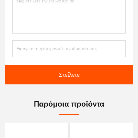
Στείλετε
Παρόμοια προϊόντα