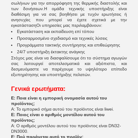
σωλήνων για την απορρόφηση της θερμικής διαστολής και
των δονήσεων.Η ομάδα τεχνικής υποστήριξης είναι
διαθέσιμη για να σας βοηθήσει με τυχόν ερωτήσεις ή
ανησυχίες που μπορεί να έχετε σχετικά με την
εγκατάστασηΟι υπηρεσίες μας περιλαμβάνουν:
Εγκατάσταση και εκπαίδευση επί τόπου
Προσαρμοσμένο σχεδιασμό και τεχνικές λύσεις
Προγράμματα τακτικής συντήρησης και επιθεώρησης
24/7 υποστήριξη έκτακτης ανάγκης
Στόχος μας είναι να διασφαλίσουμε ότι το σύστημα αγωγών
σας λειτουργεί αποτελεσματικά και αξιόπιστα, και
δεσμευόμαστε να παρέχουμε το υψηλότερο επίπεδο
εξυπηρέτησης και υποστήριξης πελατών.
Γενικά ερωτήματα:
Ε: Ποια είναι η εμπορική ονομασία αυτού του
προϊόντος;
Α: Το εμπορικό σήμα αυτού του προϊόντος είναι liwei.
Ε: Ποιος είναι ο αριθμός μοντέλου αυτού του
προϊόντος;
Α: Ο αριθμός μοντέλου αυτού του προϊόντος είναι DN32-
DN3000.
Ε: Πού παράγεται αυτό το προϊόν;