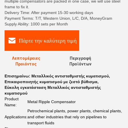
multiple compensators are packed in one case, we will use steel
frame to fix it.
Delivery Time: After payment 15-30 working days
Payment Terms: T/T, Western Union, L/C, D/A, MoneyGram
Supply Ability: 1000 sets per Month
Πάρτε την καλύτερη τιμή
Λεπτομέρειες
Περιγραφή
Προιόντος
Προϊόντων
Επισημαίνω:
Μεταλλικός αντισταθμιστής κυματισμού
,
Επικαιροποιητής κυματισμού με ζεστό βύθισμα
,
Εύκολη εγκατάσταση Μεταλλικός αντισταθμιστής
κυματισμού
Product
Metal Ripple Compensator
Name:
Petrochemical plants, power plants, chemical plants,
Applications:
and other industries that rely on pipelines to
transport fluids