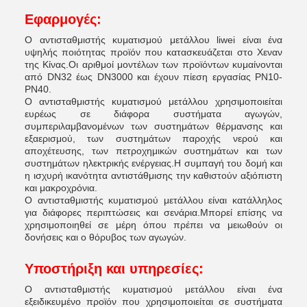
Εφαρμογές:
Ο αντισταθμιστής κυματισμού μετάλλου liwei είναι ένα
υψηλής ποιότητας προϊόν που κατασκευάζεται στο Χεναν
της Κίνας.Οι αριθμοί μοντέλων των προϊόντων κυμαίνονται
από DN32 έως DN3000 και έχουν πίεση εργασίας PN10-
PN40.
Ο αντισταθμιστής κυματισμού μετάλλου χρησιμοποιείται
ευρέως σε διάφορα συστήματα αγωγών,
συμπεριλαμβανομένων των συστημάτων θέρμανσης και
εξαερισμού, των συστημάτων παροχής νερού και
αποχέτευσης, των πετροχημικών συστημάτων και των
συστημάτων ηλεκτρικής ενέργειας.Η συμπαγή του δομή και
η ισχυρή ικανότητα αντιστάθμισης την καθιστούν αξιόπιστη
και μακροχρόνια.
Ο αντισταθμιστής κυματισμού μετάλλου είναι κατάλληλος
για διάφορες περιπτώσεις και σενάρια.Μπορεί επίσης να
χρησιμοποιηθεί σε μέρη όπου πρέπει να μειωθούν οι
δονήσεις και ο θόρυβος των αγωγών.
Υποστήριξη και υπηρεσίες:
Ο αντισταθμιστής κυματισμού μετάλλου είναι ένα
εξειδικευμένο προϊόν που χρησιμοποιείται σε συστήματα