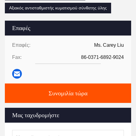
Αξιακός αντισταθμιστής κυματισμού σύνθετης ύλης
Επαφές
Επαφές:
Ms. Carey Liu
Fax:
86-0371-6892-9024
Συνομιλία τώρα
Μας ταχυδρομήστε