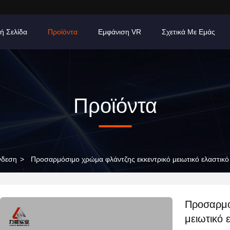
ή Σελίδα
Προϊόντα
Εμφάνιση VR
Σχετικά Με Εμάς
Προϊόντα
νδεση
>
Προσαρμόσιμο χρώμα φλάντζης εκκεντρικό μειωτικό ελαστικό
Προσαρμό
μειωτικό 