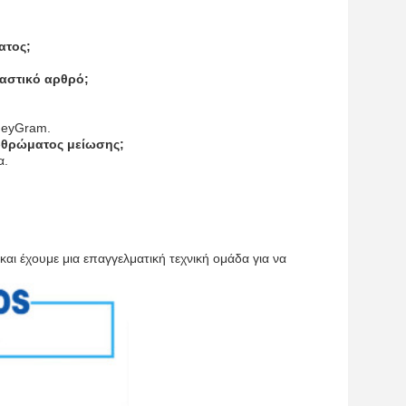
ατος;
λαστικό αρθρό;
oneyGram.
αρθρώματος μείωσης;
α.
ι έχουμε μια επαγγελματική τεχνική ομάδα για να