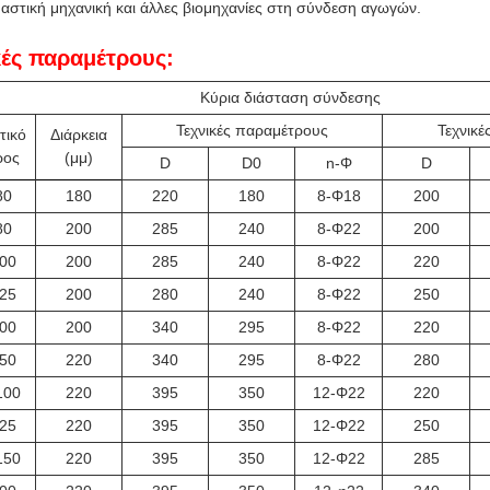
αστική μηχανική και άλλες βιομηχανίες στη σύνδεση αγωγών.
κές παραμέτρους:
Κύρια διάσταση σύνδεσης
Τεχνικές παραμέτρους
Τεχνικ
τικό
Διάρκεια
ρος
(μμ)
D
D0
n-Φ
D
80
180
220
180
8-Φ18
200
80
200
285
240
8-Φ22
200
00
200
285
240
8-Φ22
220
25
200
280
240
8-Φ22
250
00
200
340
295
8-Φ22
220
50
220
340
295
8-Φ22
280
100
220
395
350
12-Φ22
220
25
220
395
350
12-Φ22
250
150
220
395
350
12-Φ22
285