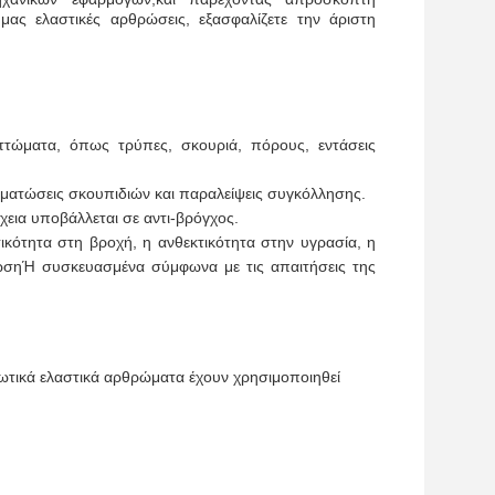
μας ελαστικές αρθρώσεις, εξασφαλίζετε την άριστη
ττώματα, όπως τρύπες, σκουριά, πόρους, εντάσεις
ωματώσεις σκουπιδιών και παραλείψεις συγκόλλησης.
έχεια υποβάλλεται σε αντι-βρόγχος.
κότητα στη βροχή, η ανθεκτικότητα στην υγρασία, η
λωσηΉ συσκευασμένα σύμφωνα με τις απαιτήσεις της
ιωτικά ελαστικά αρθρώματα έχουν χρησιμοποιηθεί