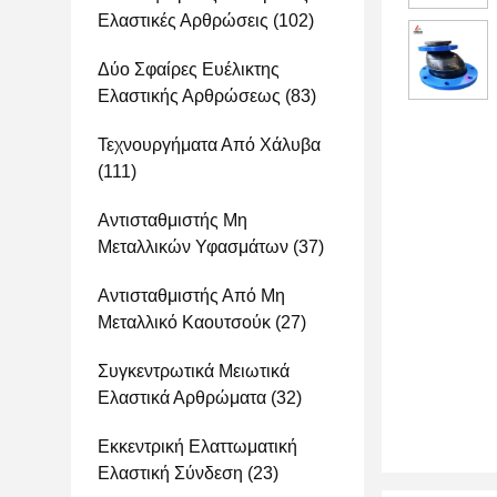
Ελαστικές Αρθρώσεις
(102)
Δύο Σφαίρες Ευέλικτης
Ελαστικής Αρθρώσεως
(83)
Τεχνουργήματα Από Χάλυβα
(111)
Αντισταθμιστής Μη
Μεταλλικών Υφασμάτων
(37)
Αντισταθμιστής Από Μη
Μεταλλικό Καουτσούκ
(27)
Συγκεντρωτικά Μειωτικά
Ελαστικά Αρθρώματα
(32)
Εκκεντρική Ελαττωματική
Ελαστική Σύνδεση
(23)