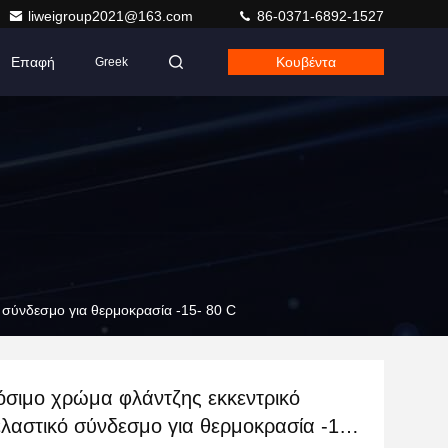
liweigroup2021@163.com
86-0371-6892-1527
Επαφή
Κουβέντα
Greek
 σύνδεσμο για θερμοκρασία -15- 80 C
σιμο χρώμα φλάντζης εκκεντρικό
ελαστικό σύνδεσμο για θερμοκρασία -15-