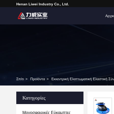
Henan Liwei Industry Co., Ltd.
Αρχικ
Σπίτι
>
Προϊόντα
>
Εκκεντρική Ελαττωματική Ελαστική Σύ
Κατηγορίες
Μονοσφαιρικές Εύκαμπτες