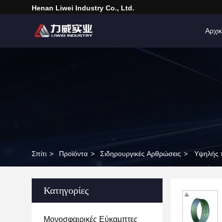
Henan Liwei Industry Co., Ltd.
Αρχικ
Σπίτι
>
Προϊόντα
>
Σιδηρουργικές Αρθρώσεις
>
Υψηλής 
Κατηγορίες
Μονοσφαιρικές Εύκαμπτες