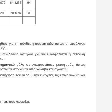
3070
64 -M52
94
3290
68-M56
100
νήθως για τη σύνδεση συστατικών όπως οι ατσάλινες
μής.
ις συνδέσεις αγωγών για να εξασφαλιστεί η ασφαλή
ιο.
σημαντικό ρόλο σε εγκαταστάσεις μεταφοράς, όπως
αστικών στοιχείων από χάλυβα και αγωγών.
ατήρηση του νερού, την ενέργεια, τις επικοινωνίες και
τητα, συσκευασία).