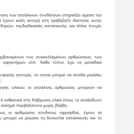
δοση των ατσάλινων συνδέσεων επηρεάζει άμεσα την
α έχουν καλή αντοχή στη τράβηξηΟι ιδιότητες αυτές
ομών, τηςδιαδικασίες κατασκευής, και άλλες πτυχές
λαμβανομένων των συγκολλημένων αρθρώσεων, των
σφιγκτήρων κλπ. Κάθε τύπος έχει τα μοναδικά
ψηλής αντοχής, το οποίο μπορεί να αντέξει μεγάλες
ς.
λογής υλικών, οι ατσάλινες αρθρώσεις μπορούν να
πό ανθεκτικά στη διάβρωση υλικά όπως το ανοξείδωτο
ε σκληρά περιβάλλοντα χωρίς βλάβη.
πως οι αρθρώσεις σύνδεσης σφραγίδας, έχουν τα
υ μπορεί να μειώσει τη δυσκολία κατασκευής και το