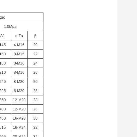
ζας
1.0Mpa
Δ1
n-Tn
β
145
4-M16
20
160
8-M16
22
180
8-M16
24
210
8-M16
26
240
8-M20
26
295
8-M20
28
350
12-M20
28
400
12-M20
28
460
16-M20
30
515
16-M24
32
565
20-M24
32