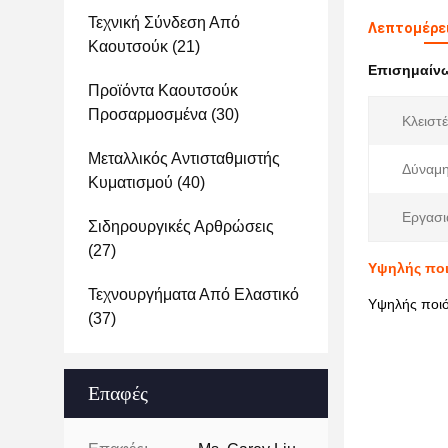
Τεχνική Σύνδεση Από
Λεπτομέρει
Καουτσούκ
(21)
Επισημαίν
Προϊόντα Καουτσούκ
Προσαρμοσμένα
(30)
Κλειστέ
Μεταλλικός Αντισταθμιστής
Δύναμη
Κυματισμού
(40)
Εργασι
Σιδηρουργικές Αρθρώσεις
(27)
Υψηλής ποι
Τεχνουργήματα Από Ελαστικό
Υψηλής ποιό
(37)
Επαφές