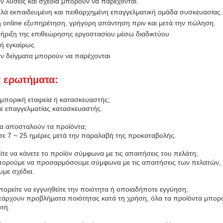
 λύσεις και σχέδια μπορούν να παρέχονται.
αλά εκπαιδευμένη και πειθαρχημένη επαγγελματική ομάδα συσκευασίας.
 online εξυπηρέτηση, γρήγορη απάντηση πριν και μετά την πώληση.
ήριξη της επιθεώρησης εργοστασίου μέσω διαδικτύου
ή εγκαίρως
ν δείγματα μπορούν να παρέχονται
ά ερωτήματα:
εμπορική εταιρεία ή κατασκευαστής;
τε επαγγελματίας κατασκευαστής.
θα αποσταλούν τα προϊόντα;
σε 7 ~ 25 ημέρες μετά την παραλαβή της προκαταβολής.
τε να κάνετε το προϊόν σύμφωνα με τις απαιτήσεις του πελάτη;
μπορούμε να προσαρμόσουμε σύμφωνα με τις απαιτήσεις των πελατών, κα
υμε σχέδια.
πορείτε να εγγυηθείτε την ποιότητα ή οποιαδήποτε εγγύηση;
πάρχουν προβλήματα ποιότητας κατά τη χρήση, όλα τα προϊόντα μπορ
τή.