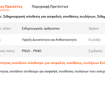
ες Προιόντος
Περιγραφή Προϊόντων
ω:
Σιδηρουργική σύνδεση για ασφαλείς συνδέσεις σωλήνων
,
Σιδη
ς λέξεις:
Σιδηρουργικές αρθρώσεις
Χρήση:
:
Υψηλή Δυνατότητα και Ανθεκτικότητα
Ευελιξία:
ακή πίεση:
PN10 - PN40
Σχεδίαση:
ότητας ατσάλινο σύνδεσμο για ασφαλείς συνδέσεις σωλήνων Ε
τητας ατσάλινο σύνδεσμο για ασφαλείς συνδέσεις σωλήνων που ενισχ