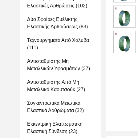
Ελαστικές Αρθρώσεις
(102)
Δύο Σφαίρες Ευέλικτης
Ελαστικής Αρθρώσεως
(83)
Τεχνουργήματα Από Χάλυβα
(111)
Αντισταθμιστής Μη
Μεταλλικών Υφασμάτων
(37)
Αντισταθμιστής Από Μη
Μεταλλικό Καουτσούκ
(27)
Συγκεντρωτικά Μειωτικά
Ελαστικά Αρθρώματα
(32)
Εκκεντρική Ελαττωματική
Ελαστική Σύνδεση
(23)