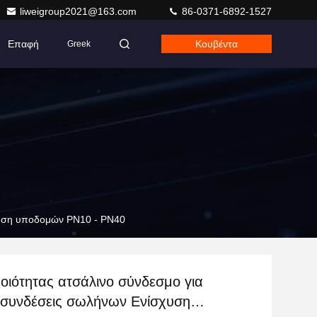
liweigroup2021@163.com
86-0371-6892-1527
Επαφή
Κουβέντα
Greek
χυση υποδομών PN10 - PN40
οιότητας ατσάλινο σύνδεσμο για
 συνδέσεις σωλήνων Ενίσχυση