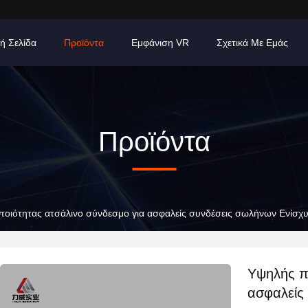
ή Σελίδα
Προϊόντα
Εμφάνιση VR
Σχετικά Με Εμάς
Προϊόντα
ποιότητας ατσάλινο σύνδεσμο για ασφαλείς συνδέσεις σωλήνων Ενίσ
Υψηλής π
ασφαλείς