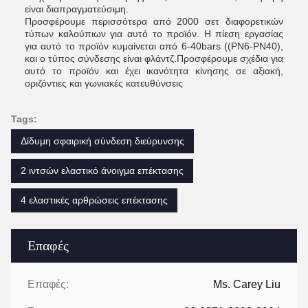
είναι διαπραγματεύσιμη.
Προσφέρουμε περισσότερα από 2000 σετ διαφορετικών
τύπων καλούπιων για αυτό το προϊόν. Η πίεση εργασίας
για αυτό το προϊόν κυμαίνεται από 6-40bars ((PN6-PN40),
και ο τύπος σύνδεσης είναι φλάντζ.Προσφέρουμε σχέδια για
αυτό το προϊόν και έχει ικανότητα κίνησης σε αξιακή,
οριζόντιες και γωνιακές κατευθύνσεις
Tags:
Δίδυμη σφαιρική σύνδεση διεύρυνσης
2 ιντσών ελαστικό άνοιγμα επέκτασης
4 ελαστικές αρθρώσεις επέκτασης
Επαφές
Επαφές:
Ms. Carey Liu