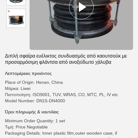
Διπλή σφαίρα ευέλικτος συνδυασμός από καουτσούκ με
προσαρμόσιμη φλάντσα από ανοξείδωτο χάλυβα
Λεπτομέρειες προιόντος
Place of Origin: Henan, China
Μάρκα: Liwei
Πιστοποίηση: ISO9001, TUV, WRAS, CO, MTC, PL, IV etc
Model Number: DN15-DN4000
Όροι πληρωμής & ναυτιλίας
Minimum Order Quantity: 1 set
Τιμή: Price Negotiable
Packaging Details: Inner plastic film,outer wooden case, if