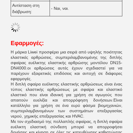
Αντίσταση στη
- Ναι, ναι.
διάβρωση:
Εφαρμογές:
Η μάρκα Liwei προσφέρει μια σειρά από υψηλής ποιότητας
ελαστικές αρθρώσεις, συμπεριλαμβανομένης της διπλής
σφαίρας ευέλικτης ελαστικής αρθρώσης μοντέλου DN15-
DN4000.οι αρθρώσεις αυτές έχουν σχεδιαστεί για να
παρέχουν εξαιρετικές επιδόσεις και αντοχή σε διάφορες
εφαρμογές.
Η διπλή σφαίρα ευέλικτης ελαστικής αρθρώσεως είναι ένας
τύπος ελαστικής αρθρώσεως με σφαίρα και ελαστικό
ελαστικό που είναι ιδανική για χρήση σε αγωγούς που
απαιτούν ευελιξία και απορρόφηση δονήσεων.Είναι
κατάλληλο για χρήση σε ένα ευρύ φάσμα βιομηχανιών,
συμπεριλαμβανομένων των συστημάτων επεξεργασίας
νερού, χημικής επεξεργασίας και HVAC.
Με τον σχεδιασμό της πολλαπλής σφαίρας, η διπλή σφαίρα
ευέλικτη ελαστική σύνδεση μπορεί να απορροφήσει
δονήσεις και κίνηση σε όλες τις κατευθύνσεις,καθιστώντας