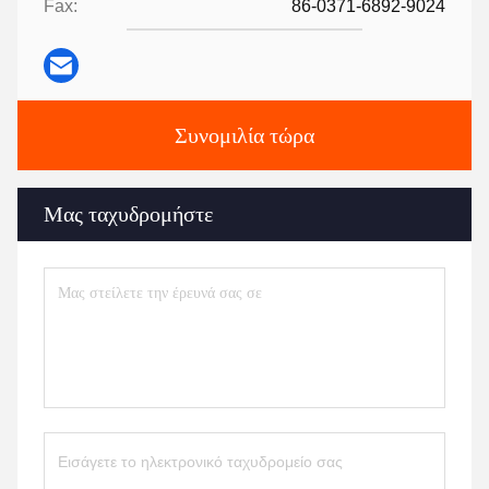
Fax:
86-0371-6892-9024
Συνομιλία τώρα
Μας ταχυδρομήστε