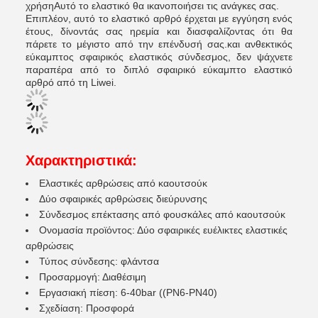
χρήσηΑυτό το ελαστικό θα ικανοποιήσει τις ανάγκες σας.
Επιπλέον, αυτό το ελαστικό αρθρό έρχεται με εγγύηση ενός
έτους, δίνοντάς σας ηρεμία και διασφαλίζοντας ότι θα
πάρετε το μέγιστο από την επένδυσή σας.και ανθεκτικός
εύκαμπτος σφαιρικός ελαστικός σύνδεσμος, δεν ψάχνετε
παραπέρα από το διπλό σφαιρικό εύκαμπτο ελαστικό
αρθρό από τη Liwei.
Χαρακτηριστικά:
Ελαστικές αρθρώσεις από καουτσούκ
Δύο σφαιρικές αρθρώσεις διεύρυνσης
Σύνδεσμος επέκτασης από φουσκάλες από καουτσούκ
Ονομασία προϊόντος: Δύο σφαιρικές ευέλικτες ελαστικές
αρθρώσεις
Τύπος σύνδεσης: φλάντσα
Προσαρμογή: Διαθέσιμη
Εργασιακή πίεση: 6-40bar ((PN6-PN40)
Σχεδίαση: Προσφορά