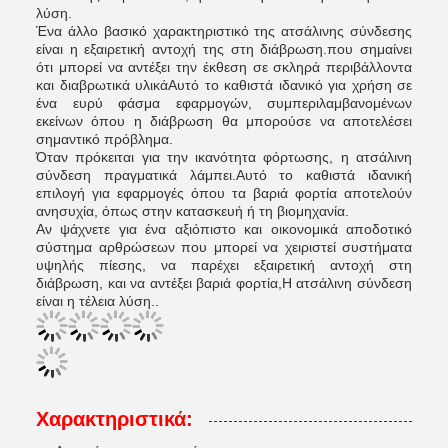
λύση.
Ένα άλλο βασικό χαρακτηριστικό της ατσάλινης σύνδεσης
είναι η εξαιρετική αντοχή της στη διάβρωση.που σημαίνει
ότι μπορεί να αντέξει την έκθεση σε σκληρά περιβάλλοντα
και διαβρωτικά υλικάΑυτό το καθιστά ιδανικό για χρήση σε
ένα ευρύ φάσμα εφαρμογών, συμπεριλαμβανομένων
εκείνων όπου η διάβρωση θα μπορούσε να αποτελέσει
σημαντικό πρόβλημα.
Όταν πρόκειται για την ικανότητα φόρτωσης, η ατσάλινη
σύνδεση πραγματικά λάμπει.Αυτό το καθιστά ιδανική
επιλογή για εφαρμογές όπου τα βαριά φορτία αποτελούν
ανησυχία, όπως στην κατασκευή ή τη βιομηχανία.
Αν ψάχνετε για ένα αξιόπιστο και οικονομικά αποδοτικό
σύστημα αρθρώσεων που μπορεί να χειριστεί συστήματα
υψηλής πίεσης, να παρέχει εξαιρετική αντοχή στη
διάβρωση, και να αντέξει βαριά φορτία,Η ατσάλινη σύνδεση
είναι η τέλεια λύση..
Χαρακτηριστικά: