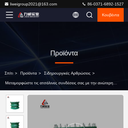
liweigroup2021@163.com
86-0371-6892-1527
Κουβέντα
Προϊόντα
Σπίτι
>
Προϊόντα
>
Σιδηρουργικές Αρθρώσεις
>
Μεταμορφώστε τις ατσάλινες συνδέσεις σας με την ανώτερη
ατσάλινη σύνδεσή μας για μέγιστη αντοχή