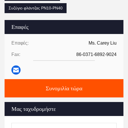
Συζύγιο φλάντζας PN10-PN40
Επαφές
Επαφές:
Ms. Carey Liu
Fax:
86-0371-6892-9024
Συνομιλία τώρα
Μας ταχυδρομήστε