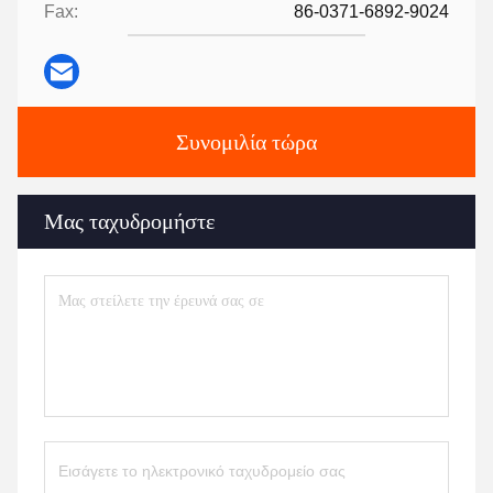
Fax:
86-0371-6892-9024
Συνομιλία τώρα
Μας ταχυδρομήστε