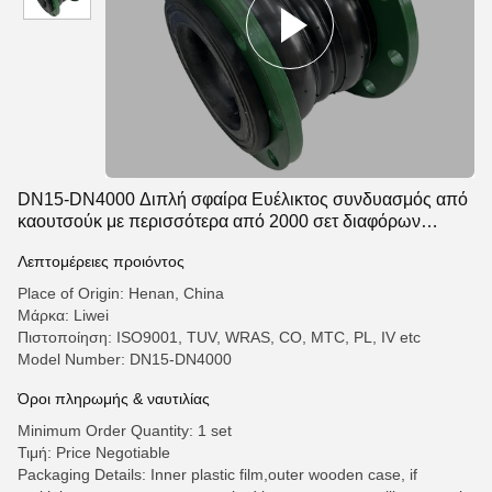
DN15-DN4000 Διπλή σφαίρα Ευέλικτος συνδυασμός από
καουτσούκ με περισσότερα από 2000 σετ διαφόρων
τύπων και γαλβανισμένη φλέγγη από ανθρακούχο χάλυβα
Λεπτομέρειες προιόντος
Place of Origin: Henan, China
Μάρκα: Liwei
Πιστοποίηση: ISO9001, TUV, WRAS, CO, MTC, PL, IV etc
Model Number: DN15-DN4000
Όροι πληρωμής & ναυτιλίας
Minimum Order Quantity: 1 set
Τιμή: Price Negotiable
Packaging Details: Inner plastic film,outer wooden case, if