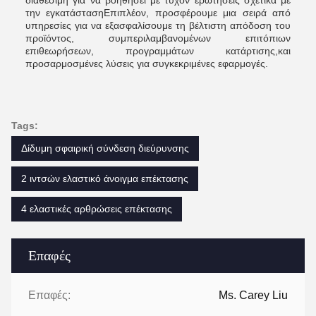
διαθέσιμη για να βοηθήσει με τυχόν ερωτήσεις σχετικά με
την εγκατάστασηΕπιπλέον, προσφέρουμε μια σειρά από
υπηρεσίες για να εξασφαλίσουμε τη βέλτιστη απόδοση του
προϊόντος, συμπεριλαμβανομένων επιτόπιων
επιθεωρήσεων, προγραμμάτων κατάρτισης,και
προσαρμοσμένες λύσεις για συγκεκριμένες εφαρμογές.
Tags:
Δίδυμη σφαιρική σύνδεση διεύρυνσης
2 ιντσών ελαστικό άνοιγμα επέκτασης
4 ελαστικές αρθρώσεις επέκτασης
Επαφές
Επαφές:
Ms. Carey Liu