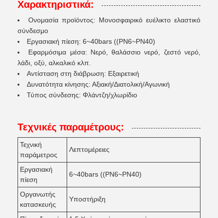
Χαρακτηριστικά:
Ονομασία προϊόντος: Μονοσφαιρικό ευέλικτο ελαστικό
σύνδεσμο
Εργασιακή πίεση: 6~40bars ((PN6~PN40)
Εφαρμόσιμα μέσα: Νερό, θαλάσσιο νερό, ζεστό νερό,
λάδι, οξύ, αλκαλικό κλπ.
Αντίσταση στη διάβρωση: Εξαιρετική
Δυνατότητα κίνησης: Αξιακή/Διατολική/Αγωνική
Τύπος σύνδεσης: Φλάντζη/χλωρίδιο
Τεχνικές παραμέτρους:
Τεχνική
Λεπτομέρειες
παράμετρος
Εργασιακή
6~40bars ((PN6~PN40)
πίεση
Οργανωτής
Υποστήριξη
κατασκευής