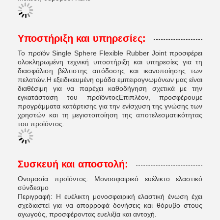
Υποστήριξη και υπηρεσίες:
Το προϊόν Single Sphere Flexible Rubber Joint προσφέρει
ολοκληρωμένη τεχνική υποστήριξη και υπηρεσίες για τη
διασφάλιση βέλτιστης απόδοσης και ικανοποίησης των
πελατών.Η εξειδικευμένη ομάδα εμπειρογνωμόνων μας είναι
διαθέσιμη για να παρέχει καθοδήγηση σχετικά με την
εγκατάσταση του προϊόντοςΕπιπλέον, προσφέρουμε
προγράμματα κατάρτισης για την ενίσχυση της γνώσης των
χρηστών και τη μεγιστοποίηση της αποτελεσματικότητας
του προϊόντος.
Συσκευή και αποστολή:
Ονομασία προϊόντος: Μονοσφαιρικό ευέλικτο ελαστικό
σύνδεσμο
Περιγραφή: Η ευέλικτη μονοσφαιρική ελαστική ένωση έχει
σχεδιαστεί για να απορροφά δονήσεις και θόρυβο στους
αγωγούς, προσφέροντας ευελιξία και αντοχή.