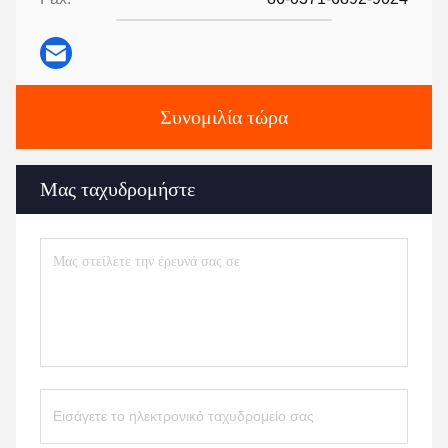
Συνομιλία τώρα
Μας ταχυδρομήστε