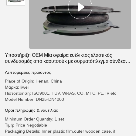
Υποστήριξη OEM Μία σφαίρα ευέλικτος ελαστικός
συνδυασμός από καουτσούκ με συρματόπλεγμα σύνδεση
και καλή μείωση θορύβου
Λεπτομέρειες προιόντος
Place of Origin: Henan, China
Μάρκα: liwei
Πιστοποίηση: ISO9001, TUV, WRAS, CO, MTC, PL, IV etc
Model Number: DN25-DN4000
Όροι πληρωμής & ναυτιλίας
Minimum Order Quantity: 1 set
Τιμή: Price Negotiable
Packaging Details: Inner plastic film,outer wooden case, if