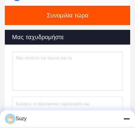
Συνομιλία τώρα
Μας ταχυδρομήστε
Suzy
Στείλετε