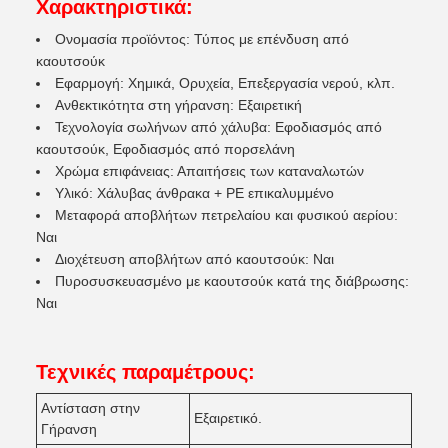
Χαρακτηριστικά:
Ονομασία προϊόντος: Τύπος με επένδυση από
καουτσούκ
Εφαρμογή: Χημικά, Ορυχεία, Επεξεργασία νερού, κλπ.
Ανθεκτικότητα στη γήρανση: Εξαιρετική
Τεχνολογία σωλήνων από χάλυβα: Εφοδιασμός από
καουτσούκ, Εφοδιασμός από πορσελάνη
Χρώμα επιφάνειας: Απαιτήσεις των καταναλωτών
Υλικό: Χάλυβας άνθρακα + PE επικαλυμμένο
Μεταφορά αποβλήτων πετρελαίου και φυσικού αερίου:
Ναι
Διοχέτευση αποβλήτων από καουτσούκ: Ναι
Πυροσυσκευασμένο με καουτσούκ κατά της διάβρωσης:
Ναι
Τεχνικές παραμέτρους:
Αντίσταση στην
Εξαιρετικό.
Γήρανση