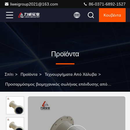
liweigroup2021@163.com
86-0371-6892-1527
Κουβέντα
Προϊόντα
Σπίτι
>
Προϊόντα
>
Τεχνουργήματα Από Χάλυβα
>
Προσαρμόσιμος βιομηχανικός σωλήνας επένδυσης από
καουτσούκ με βελτιωμένη αντοχή σε θερμοκρασία