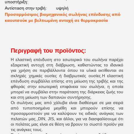
υποστήριξη:
Αντίσταση στην τριβή:
υψηλή
Προσαρμόσιμος βιομηχανικός σωλήνας επένδυσης από
καουτσούκ με βελτιωμένη αντοχή σε θερμοκρασία
Περιγραφή του προϊόντος:
Η ελαστική επένδυση στο εσωτερικό του σωλήνα παρέχει
εξαιρετική αντοχή στη διάβρωση, καθιστώντας το ιδανικό
για χρήση σε περιβάλλοντα όπου τα υλικά εκτίθενται σε
σκληρές χημικές ουσίες ή διαβρωτικές ουσίες.Η ελαστική
επένδυση συμβάλλει επίσης στη μείωση της τριβής και της
φθοράς στην εσωτερική επιφάνεια του σωλήνα, η οποία
μπορεί να συμβάλει στην παράταση της διάρκειας ζωής του
και στη μείωση των δαπανών συντήρησης.
Οι σωλήνες μας από χάλυβα είναι διαθέσιμα σε μια σειρά
από τυποποιημένα μεγέθη και μπορούν επίσης να
προσαρμοστούν για να καλύψουν τις ειδικές ανάγκες των
πελατών μας.,DIN, JIS, και άλλοι, για να διασφαλίσουμε ότι
οι πελάτες μας είναι σε θέση να βρουν το σωστό προϊόν για
τις ανάγκες τους.