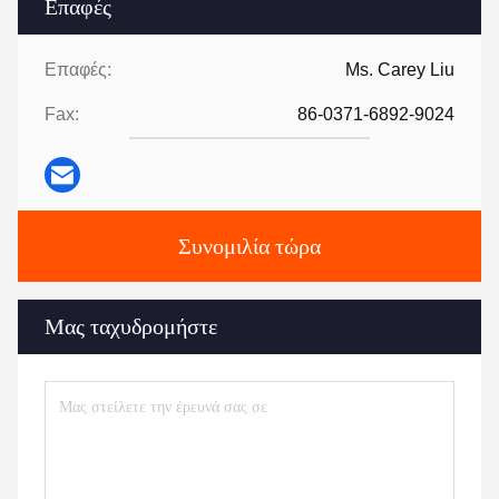
Επαφές
Επαφές:
Ms. Carey Liu
Fax:
86-0371-6892-9024
Συνομιλία τώρα
Μας ταχυδρομήστε