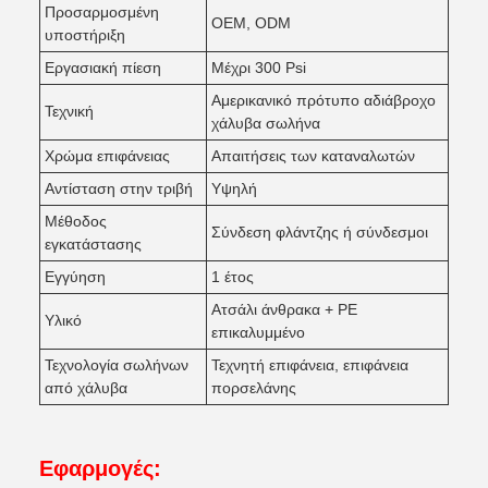
Προσαρμοσμένη
OEM, ODM
υποστήριξη
Εργασιακή πίεση
Μέχρι 300 Psi
Αμερικανικό πρότυπο αδιάβροχο
Τεχνική
χάλυβα σωλήνα
Χρώμα επιφάνειας
Απαιτήσεις των καταναλωτών
Αντίσταση στην τριβή
Υψηλή
Μέθοδος
Σύνδεση φλάντζης ή σύνδεσμοι
εγκατάστασης
Εγγύηση
1 έτος
Ατσάλι άνθρακα + PE
Υλικό
επικαλυμμένο
Τεχνολογία σωλήνων
Τεχνητή επιφάνεια, επιφάνεια
από χάλυβα
πορσελάνης
Εφαρμογές: